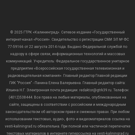
© 2025 ГТРК «Калининград». Сетевое издание «Государственный
интернет-канал «Россия». Свидетельство о регистрации СМИ ЭЛ № ФС
77-59166 от 22 августа 2014 года. Выдано Федеральной службой по
надзору в сфере связи, информационных технологий и массовых
коммуникаций. Учредитель: Федеральное государственное унитарное
предприятие «Всероссийская государственная телевизионная и
радиовещательная компания». Главный редактор Главной редакции
ГИК "Россия" - Панина Елена Валерьевна. Главный редактор сайта:
Ильина Н.Г. Электронная почта редакции: redaktor@gtrk39.ru. Телефон:
(4012)538444. Все права на любые материалы, опубликованные на
сайте, защищены в соответствии с российским и международным
законодательством об авторском праве и смежных правах. При любом
использовании текстовых, аудио-, фото- и видеоматериалов ссылка на
vesti-kaliningrad.ru обязательна. При полной или частичной перепечатке
текстовых материалов в интернете гиперссылка на vesti-kaliningrad.ru