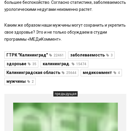
большее беспокойство. Согласно статистике, заболеваемость
урологическими недугами неизменно растет.
Каким же образом наши мужчины могут сохранить и укрепить
свое здоровье? Это и не только обсуждаем в студии
программы «МЕДиКоммент».
ГТРК "Калининград"
заболеваемость
22461
3
здороьве
калининград.
35
15474
Калининградская область
медикоммент
25644
4
мужчины
2
предыдущая