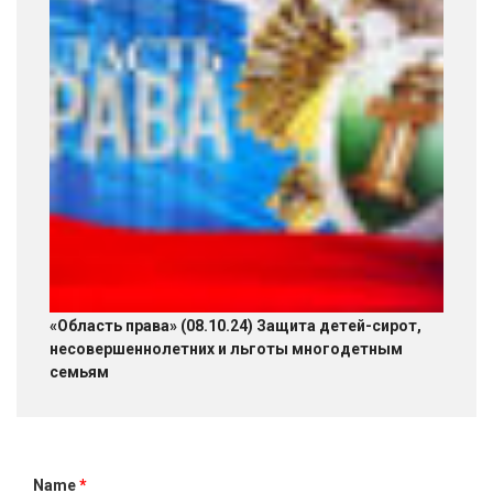
«Область права» (08.10.24) Защита детей-сирот,
несовершеннолетних и льготы многодетным
семьям
Name
*