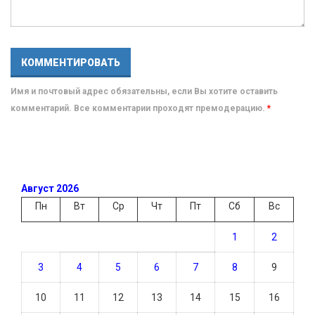
Имя и почтовый адрес обязательны, если Вы хотите оставить
комментарий. Все комментарии проходят премодерацию.
*
Август 2026
Пн
Вт
Ср
Чт
Пт
Сб
Вс
1
2
3
4
5
6
7
8
9
10
11
12
13
14
15
16