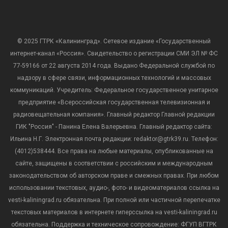
© 2025 ГТРК «Калининград». Сетевое издание «Государственный
интернет-канал «Россия». Свидетельство о регистрации СМИ ЭЛ № ФС
77-59166 от 22 августа 2014 года. Выдано Федеральной службой по
надзору в сфере связи, информационных технологий и массовых
коммуникаций. Учредитель: Федеральное государственное унитарное
предприятие «Всероссийская государственная телевизионная и
радиовещательная компания». Главный редактор Главной редакции
ГИК "Россия" - Панина Елена Валерьевна. Главный редактор сайта:
Ильина Н.Г. Электронная почта редакции: redaktor@gtrk39.ru. Телефон:
(4012)538444. Все права на любые материалы, опубликованные на
сайте, защищены в соответствии с российским и международным
законодательством об авторском праве и смежных правах. При любом
использовании текстовых, аудио-, фото- и видеоматериалов ссылка на
vesti-kaliningrad.ru обязательна. При полной или частичной перепечатке
текстовых материалов в интернете гиперссылка на vesti-kaliningrad.ru
обязательна. Поддержка и техническое сопровождение: ФГУП ВГТРК