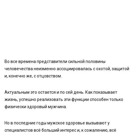
Во все времена представители сильной половины
человечества неизменно ассоциировалась с охотой, защитой
и, конечно же, с отцовством.
Актуальным это остается и по сей день. Как показывает
жизнь, успешно реализовать эти функции способен только
физически здоровый мужчина.
Но в последние годы мужское здоровье вызывают у
специалистов всё больший интерес и, к сожалению, всё