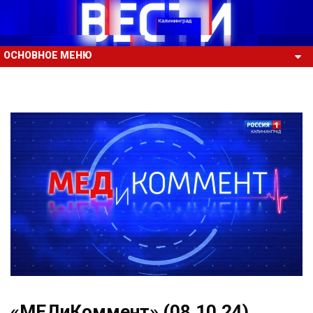
ОСНОВНОЕ МЕНЮ
«МЕДиКоммент» (08.10.24)