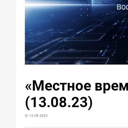
«Местное врем
(13.08.23)
13.08.2023