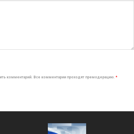
авить комментарий. Все комментарии проходят премодерацию.
*