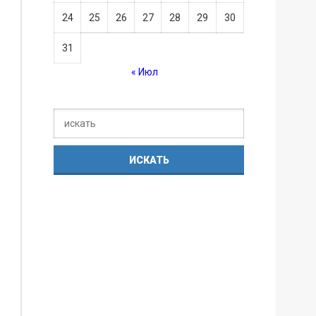
24
25
26
27
28
29
30
31
« Июл