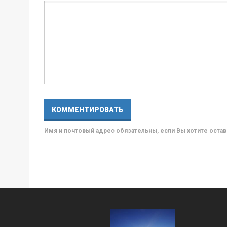
Имя и почтовый адрес обязательны, если Вы хотите ост