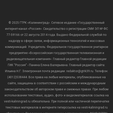
© 2025 ГТРК «Калининград». Сетевое издание «Государственный
интернет-канал «Россия». Свидетельство о регистрации СМИ ЭЛ № ФС
77-59166 от 22 августа 2014 года. Выдано Федеральной службой по
надзору в сфере связи, информационных технологий и массовых
коммуникаций. Учредитель: Федеральное государственное унитарное
предприятие «Всероссийская государственная телевизионная и
радиовещательная компания». Главный редактор Главной редакции
ГИК "Россия" - Панина Елена Валерьевна. Главный редактор сайта:
Ильина Н.Г. Электронная почта редакции: redaktor@gtrk39.ru. Телефон:
(4012)538444. Все права на любые материалы, опубликованные на
сайте, защищены в соответствии с российским и международным
законодательством об авторском праве и смежных правах. При любом
использовании текстовых, аудио-, фото- и видеоматериалов ссылка на
vesti-kaliningrad.ru обязательна. При полной или частичной перепечатке
текстовых материалов в интернете гиперссылка на vesti-kaliningrad.ru