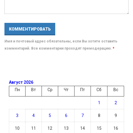
Имя и почтовый адрес обязательны, если Вы хотите оставить
комментарий. Все комментарии проходят премодерацию.
*
Август 2026
Пн
Вт
Ср
Чт
Пт
Сб
Вс
1
2
3
4
5
6
7
8
9
10
11
12
13
14
15
16