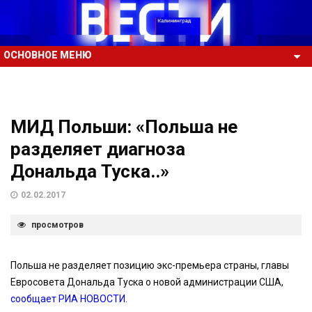
ОСНОВНОЕ МЕНЮ
МИД Польши: «Польша не
разделяет диагноза
Дональда Туска..»
02.02.2017
просмотров
Польша не разделяет позицию экс-премьера страны, главы
Евросовета Дональда Туска о новой администрации США,
сообщает РИА НОВОСТИ.