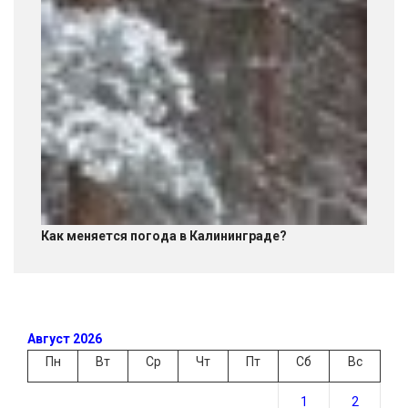
Как меняется погода в Калининграде?
Август 2026
Пн
Вт
Ср
Чт
Пт
Сб
Вс
1
2