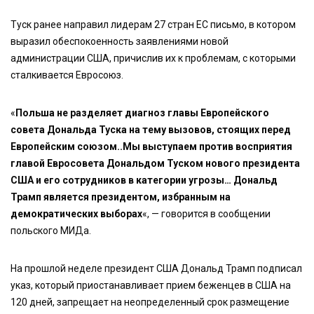
Туск ранее направил лидерам 27 стран ЕС письмо, в котором
выразил обеспокоенность заявлениями новой
администрации США, причислив их к проблемам, с которыми
сталкивается Евросоюз.
«
Польша не разделяет диагноз главы Европейского
совета Дональда Туска на тему вызовов, стоящих перед
Европейским союзом..Мы выступаем против восприятия
главой Евросовета Дональдом Туском нового президента
США и его сотрудников в категории угрозы… Дональд
Трамп является президентом, избранным на
демократических выборах
«, — говорится в сообщении
польского МИДа.
На прошлой неделе президент США Дональд Трамп подписал
указ, который приостанавливает прием беженцев в США на
120 дней, запрещает на неопределенный срок размещение