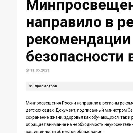
Минпросвещен
направило в р
рекомендации 
безопасности 
11.05.2021
просмотров
Минпросвещения России направило в регионы рекоме
детских садах. Документ, подписанный министром С
сохранение жизни, здоровья как обучающихся, так 
обращает внимание на необходимость неукоснительн
защищённости объектов образования.