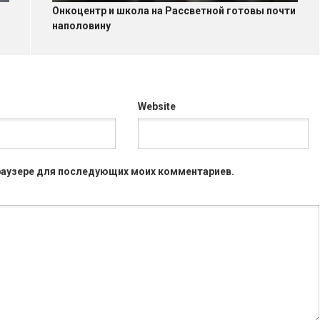
Онкоцентр и школа на Рассветной готовы почти
наполовину
Website
 браузере для последующих моих комментариев.