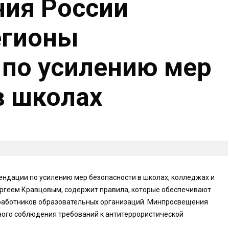
ия России
егионы
по усилению мер
в школах
ндации по усилению мер безопасности в школах, колледжах и
ергеем Кравцовым, содержит правила, которые обеспечивают
и работников образовательных организаций. Минпросвещения
ого соблюдения требований к антитеррористической