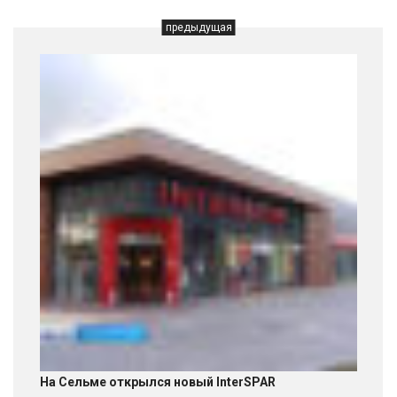
предыдущая
На Сельме открылся новый InterSPAR