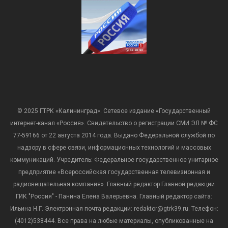
© 2025 ГТРК «Калининград». Сетевое издание «Государственный
интернет-канал «Россия». Свидетельство о регистрации СМИ ЭЛ № ФС
77-59166 от 22 августа 2014 года. Выдано Федеральной службой по
надзору в сфере связи, информационных технологий и массовых
коммуникаций. Учредитель: Федеральное государственное унитарное
предприятие «Всероссийская государственная телевизионная и
радиовещательная компания». Главный редактор Главной редакции
ГИК "Россия" - Панина Елена Валерьевна. Главный редактор сайта:
Ильина Н.Г. Электронная почта редакции: redaktor@gtrk39.ru. Телефон:
(4012)538444. Все права на любые материалы, опубликованные на