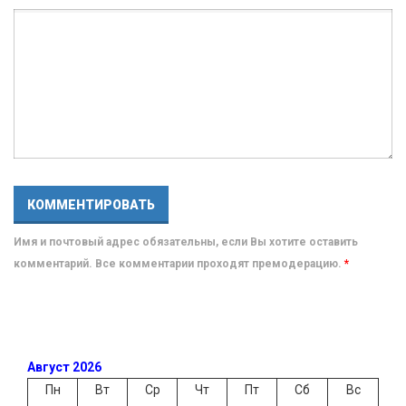
Имя и почтовый адрес обязательны, если Вы хотите оставить
комментарий. Все комментарии проходят премодерацию.
*
Август 2026
Пн
Вт
Ср
Чт
Пт
Сб
Вс