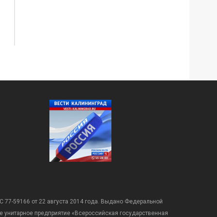
С 77-59166 от 22 августа 2014 года. Выдано Федеральной
е унитарное предприятие «Всероссийская государственная