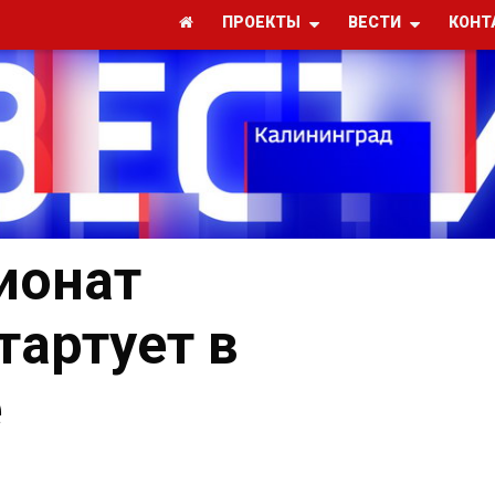
ПРОЕКТЫ
ВЕСТИ
КОНТ
ионат
тартует в
е