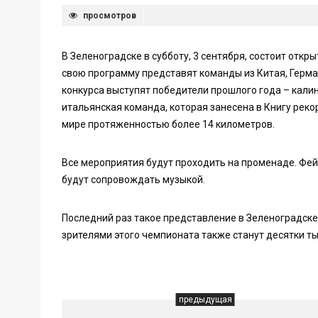
просмотров
В Зеленоградске в субботу, 3 сентября, состоит от
свою программу представят команды из Китая, Герман
конкурса выступят победители прошлого года – кали
итальянская команда, которая занесена в Книгу рек
мире протяженностью более 14 километров.
Все мероприятия будут проходить на променаде. Фейе
будут сопровождать музыкой.
Последний раз такое представление в Зеленоградске
зрителями этого чемпионата также станут десятки ты
предыдущая