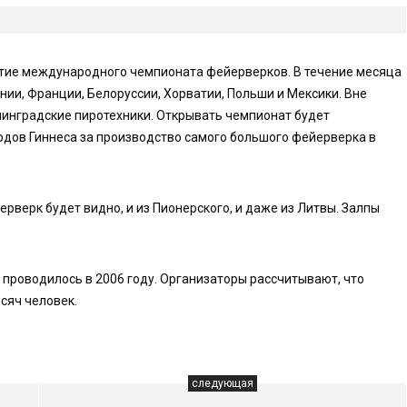
крытие международного чемпионата фейерверков. В течение месяца
ии, Франции, Белоруссии, Хорватии, Польши и Мексики. Вне
нинградские пиротехники. Открывать чемпионат будет
ордов Гиннеса за производство самого большого фейерверка в
рверк будет видно, и из Пионерского, и даже из Литвы. Залпы
 проводилось в 2006 году. Организаторы рассчитывают, что
сяч человек.
следующая