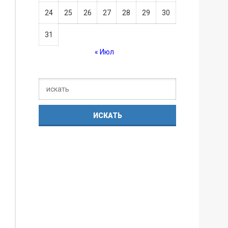
24
25
26
27
28
29
30
31
« Июл