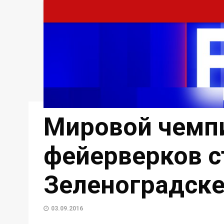
Мировой чемп
фейерверков с
Зеленоградск
03.09.2016