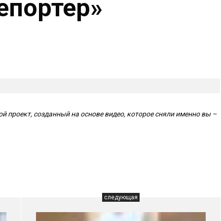
епортер»
 проект, созданный на основе видео, которое сняли именно вы –
следующая