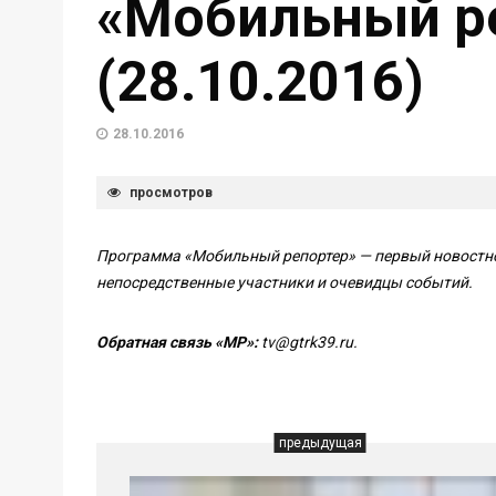
«Мобильный р
(28.10.2016)
28.10.2016
просмотров
Программа «Мобильный репортер» — первый новостной
непосредственные участники и очевидцы событий.
Обратная связь «МР»:
tv@gtrk39.ru.
предыдущая