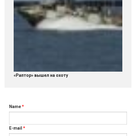
«Раптор» вышел на охоту
Name
*
E-mail
*