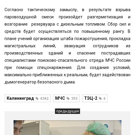
Согласно тактическому замыслу, в результате взрыва
паровоздушной смеси произойдет разгерметизация и
возгорание резервуара с дизельным топливом. Сбор сил и
средств будет осуществляться по повышенному рангу. В
плане учений организация штаба пожаротушения, прокладка
магистральных линий, эвакуация сотрудников из
производственных зданий и спасение пострадавших
специалистами поисково-спасательного отряда МЧС России
при помощи спецснаряжения. Для создания условий,
максимально приближенных к реальным, будет задействован
дымогенератор безопасного дыма.
Калининград
МЧС
ТЭЦ-2
4362
353
6
предыдущая