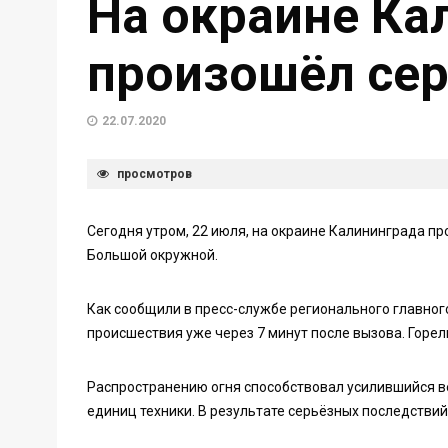
На окраине Ка
произошёл се
22.07.2020
просмотров
Сегодня утром, 22 июля, на окраине Калининграда пр
Большой окружной.
Как сообщили в пресс-службе регионального главног
происшествия уже через 7 минут после вызова. Горе
Распространению огня способствовал усилившийся ве
единиц техники. В результате серьёзных последствий