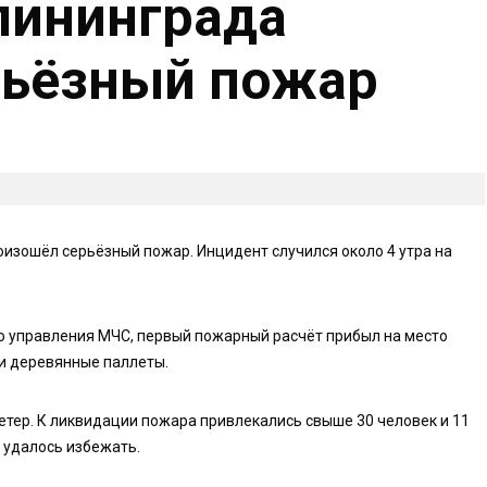
лининграда
рьёзный пожар
оизошёл серьёзный пожар. Инцидент случился около 4 утра на
о управления МЧС, первый пожарный расчёт прибыл на место
ли деревянные паллеты.
тер. К ликвидации пожара привлекались свыше 30 человек и 11
 удалось избежать.