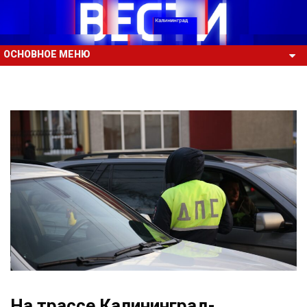
ОСНОВНОЕ МЕНЮ
На трассе Калининград-