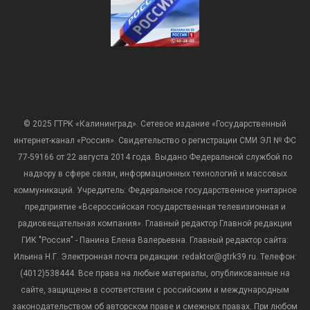
© 2025 ГТРК «Калининград». Сетевое издание «Государственный
интернет-канал «Россия». Свидетельство о регистрации СМИ ЭЛ № ФС
77-59166 от 22 августа 2014 года. Выдано Федеральной службой по
надзору в сфере связи, информационных технологий и массовых
коммуникаций. Учредитель: Федеральное государственное унитарное
предприятие «Всероссийская государственная телевизионная и
радиовещательная компания». Главный редактор Главной редакции
ГИК "Россия" - Панина Елена Валерьевна. Главный редактор сайта:
Ильина Н.Г. Электронная почта редакции: redaktor@gtrk39.ru. Телефон:
(4012)538444. Все права на любые материалы, опубликованные на
сайте, защищены в соответствии с российским и международным
законодательством об авторском праве и смежных правах. При любом