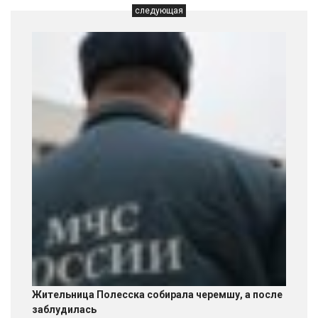
следующая
Жительница Полесска собирала черемшу, а после
заблудилась