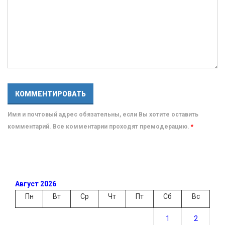
Имя и почтовый адрес обязательны, если Вы хотите оставить
комментарий. Все комментарии проходят премодерацию.
*
Август 2026
Пн
Вт
Ср
Чт
Пт
Сб
Вс
1
2