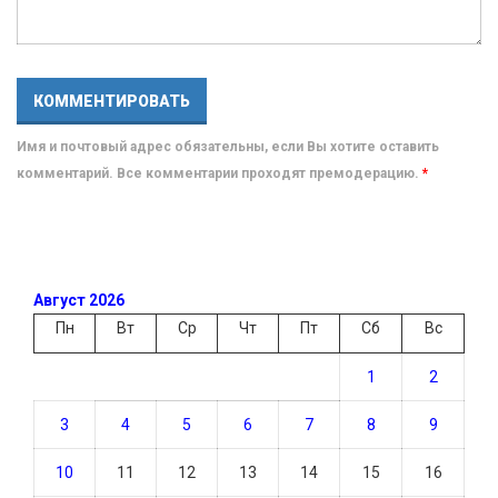
Имя и почтовый адрес обязательны, если Вы хотите оставить
комментарий. Все комментарии проходят премодерацию.
*
Август 2026
Пн
Вт
Ср
Чт
Пт
Сб
Вс
1
2
3
4
5
6
7
8
9
10
11
12
13
14
15
16