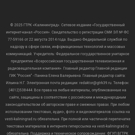
© 2025 ГТРК «Калининград». Сетевое издание «Государственный
интернет-канал «Россия». Свидетельство о регистрации СМИ ЭЛ № ФС
77-59166 от 22 августа 2014 года. Выдано Федеральной службой по
надзору в сфере связи, информационных технологий и массовых
коммуникаций. Учредитель: Федеральное государственное унитарное
предприятие «Всероссийская государственная телевизионная и
радиовещательная компания». Главный редактор Главной редакции
ГИК "Россия" - Панина Елена Валерьевна. Главный редактор сайта:
Ильина Н.Г. Электронная почта редакции: redaktor@gtrk39.ru. Телефон:
(4012)538444. Все права на любые материалы, опубликованные на
сайте, защищены в соответствии с российским и международным
законодательством об авторском праве и смежных правах. При любом
использовании текстовых, аудио-, фото- и видеоматериалов ссылка на
vesti-kaliningrad.ru обязательна. При полной или частичной перепечатке
текстовых материалов в интернете гиперссылка на vesti-kaliningrad.ru
обязательна. Поддержка и техническое сопровождение: ФГУП ВГТРК