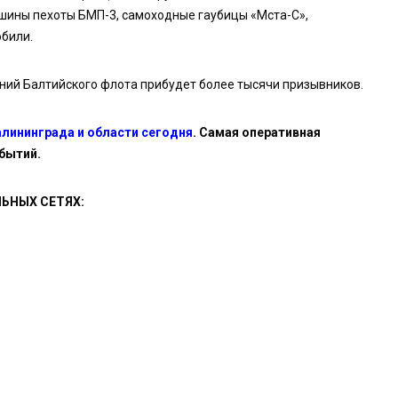
ашины пехоты БМП-3, самоходные гаубицы «Мста-С»,
били.
ений Балтийского флота прибудет более тысячи призывников.
алининграда и области сегодня
. Самая оперативная
бытий.
ЬНЫХ СЕТЯХ: