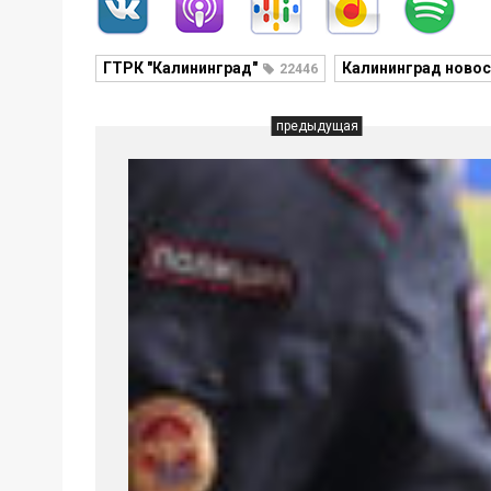
ГТРК "Калининград"
Калининград новос
22446
предыдущая