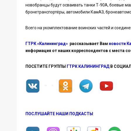
новобранцы будут осваивать танки Т-90А, боевые м
бронетранспортёры, автомобили КамАЗ, бронеавтомо
Всего на укомплектование воинских частей и соедин
ГТРК «Калининград»
рассказывает Вам
новости К
информация от наших корреспондентов с места со
ПОСЕТИТЕ ГРУППЫ
ГТРК КАЛИНИНГРАД
В СОЦИАЛ
ПОСЛУШАЙТЕ НАШИ ПОДКАСТЫ
: