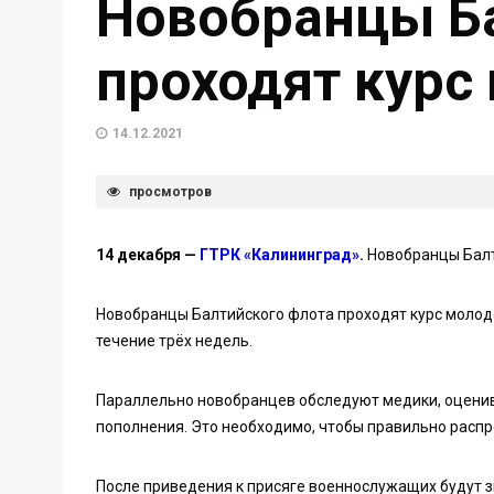
Новобранцы Б
проходят курс
14.12.2021
просмотров
14 декабря —
ГТРК «Калининград»
.
Новобранцы Балт
Новобранцы Балтийского флота проходят курс молодо
течение трёх недель.
Параллельно новобранцев обследуют медики, оценив
пополнения. Это необходимо, чтобы правильно распр
После приведения к присяге военнослужащих будут з