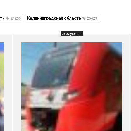
ти
Калининградская область
24255
25629
следующая