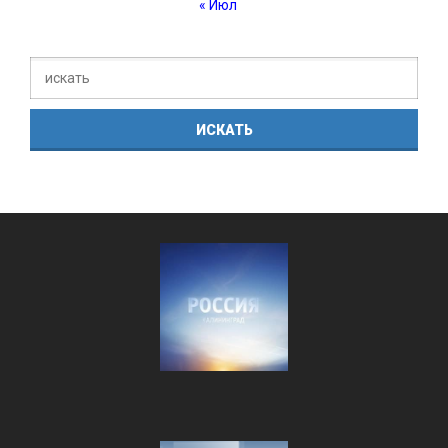
« Июл