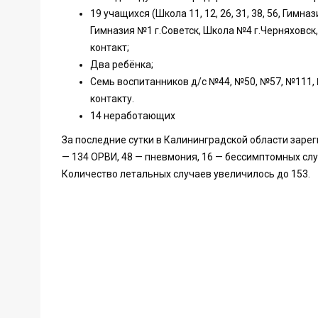
19 учащихся (Школа 11, 12, 26, 31, 38, 56, Гим
Гимназия №1 г.Советск, Школа №4 г.Черняховск,
контакт;
Два ребёнка;
Семь воспитанников д/с №44, №50, №57, №111, 
контакту.
14 неработающих
За последние сутки в Калининградской области заре
— 134 ОРВИ, 48 — пневмония, 16 — бессимптомных сл
Количество летальных случаев увеличилось до 153.