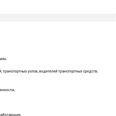
иях;
 транспортных узлов, водителей транспортных средств;
енности;
работающих;