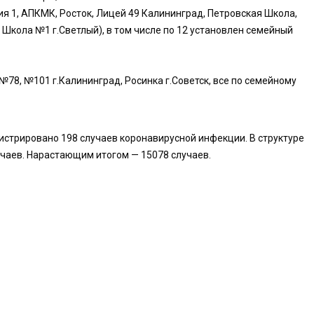
назия 1, АПКМК, Росток, Лицей 49 Калининград, Петровская Школа,
 Школа №1 г.Светлый), в том числе по 12 установлен семейный
№78, №101 г.Калининград, Росинка г.Советск, все по семейному
гистрировано 198 случаев коронавирусной инфекции. В структуре
учаев. Нарастающим итогом — 15078 случаев.