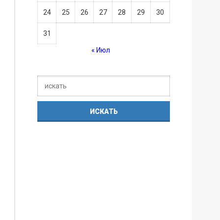
24
25
26
27
28
29
30
31
« Июл