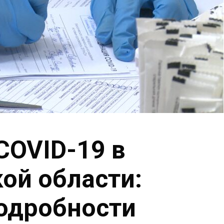
COVID-19 в
ой области:
подробности