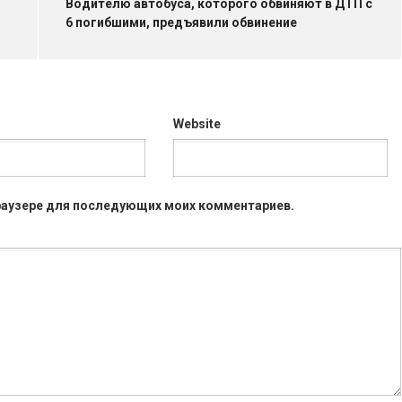
Водителю автобуса, которого обвиняют в ДТП с
6 погибшими, предъявили обвинение
Website
 браузере для последующих моих комментариев.