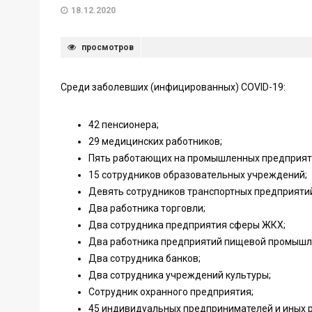
18.12.2020
просмотров
Среди заболевших (инфицированных) COVID-19:
42 пенсионера;
29 медицинских работников;
Пять работающих на промышленных предприят
15 сотрудников образовательных учреждений;
Девять сотрудников транспортных предприятий,
Два работника торговли;
Два сотрудника предприятия сферы ЖКХ;
Два работника предприятий пищевой промышл
Два сотрудника банков;
Два сотрудника учреждений культуры;
Сотрудник охранного предприятия;
45 индивидуальных предпринимателей и иных 