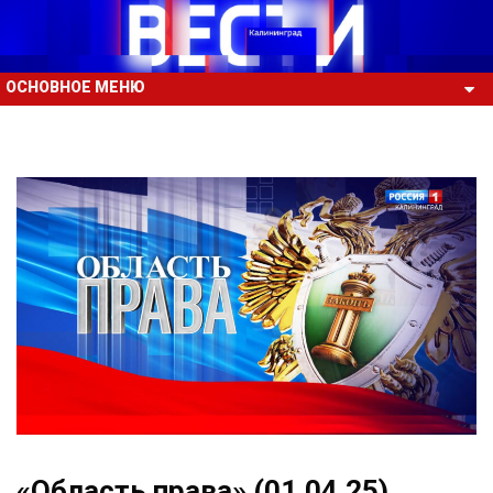
ОСНОВНОЕ МЕНЮ
«Область права» (01.04.25)