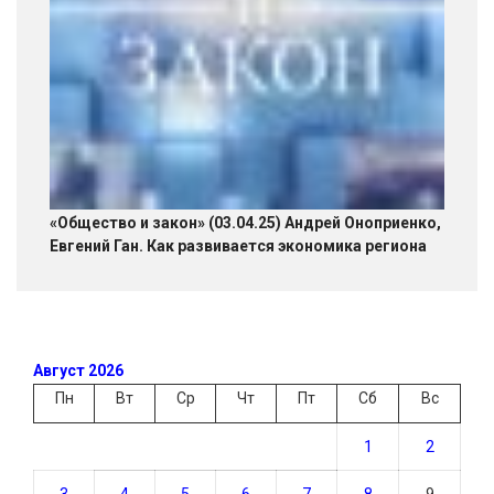
«Общество и закон» (03.04.25) Андрей Оноприенко,
Евгений Ган. Как развивается экономика региона
Август 2026
Пн
Вт
Ср
Чт
Пт
Сб
Вс
1
2