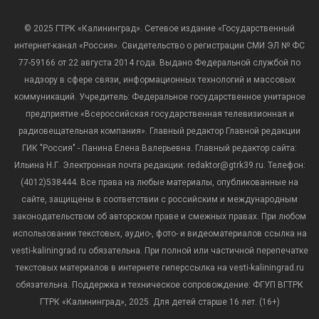
© 2025 ГТРК «Калининград». Сетевое издание «Государственный
интернет-канал «Россия». Свидетельство о регистрации СМИ ЭЛ № ФС
77-59166 от 22 августа 2014 года. Выдано Федеральной службой по
надзору в сфере связи, информационных технологий и массовых
коммуникаций. Учредитель: Федеральное государственное унитарное
предприятие «Всероссийская государственная телевизионная и
радиовещательная компания». Главный редактор Главной редакции
ГИК "Россия" - Панина Елена Валерьевна. Главный редактор сайта:
Ильина Н.Г. Электронная почта редакции: redaktor@gtrk39.ru. Телефон:
(4012)538444. Все права на любые материалы, опубликованные на
сайте, защищены в соответствии с российским и международным
законодательством об авторском праве и смежных правах. При любом
использовании текстовых, аудио-, фото- и видеоматериалов ссылка на
vesti-kaliningrad.ru обязательна. При полной или частичной перепечатке
текстовых материалов в интернете гиперссылка на vesti-kaliningrad.ru
обязательна. Поддержка и техническое сопровождение: ФГУП ВГТРК
ГТРК «Калининград», 2025. Для детей старше 16 лет. (16+)