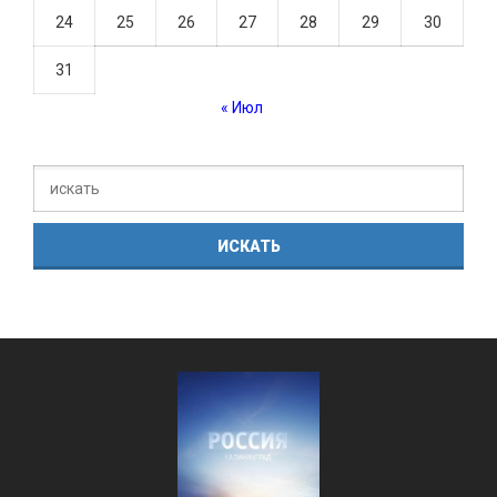
24
25
26
27
28
29
30
31
« Июл