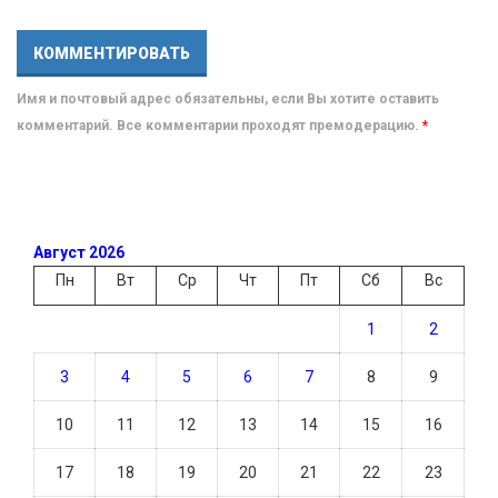
Имя и почтовый адрес обязательны, если Вы хотите оставить
комментарий. Все комментарии проходят премодерацию.
*
Август 2026
Пн
Вт
Ср
Чт
Пт
Сб
Вс
1
2
3
4
5
6
7
8
9
10
11
12
13
14
15
16
17
18
19
20
21
22
23