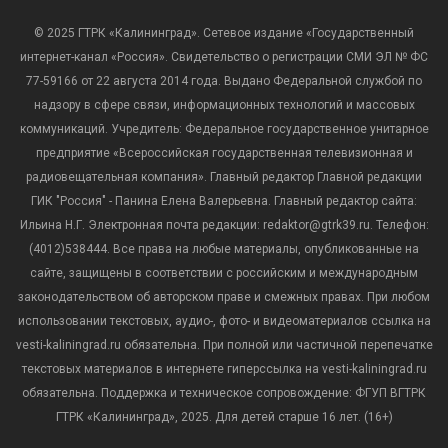
© 2025 ГТРК «Калининград». Сетевое издание «Государственный
интернет-канал «Россия». Свидетельство о регистрации СМИ ЭЛ № ФС
77-59166 от 22 августа 2014 года. Выдано Федеральной службой по
надзору в сфере связи, информационных технологий и массовых
коммуникаций. Учредитель: Федеральное государственное унитарное
предприятие «Всероссийская государственная телевизионная и
радиовещательная компания». Главный редактор Главной редакции
ГИК "Россия" - Панина Елена Валерьевна. Главный редактор сайта:
Ильина Н.Г. Электронная почта редакции: redaktor@gtrk39.ru. Телефон:
(4012)538444. Все права на любые материалы, опубликованные на
сайте, защищены в соответствии с российским и международным
законодательством об авторском праве и смежных правах. При любом
использовании текстовых, аудио-, фото- и видеоматериалов ссылка на
vesti-kaliningrad.ru обязательна. При полной или частичной перепечатке
текстовых материалов в интернете гиперссылка на vesti-kaliningrad.ru
обязательна. Поддержка и техническое сопровождение: ФГУП ВГТРК
ГТРК «Калининград», 2025. Для детей старше 16 лет. (16+)