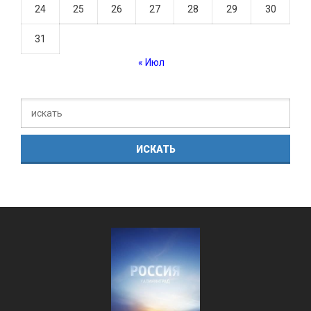
24
25
26
27
28
29
30
31
« Июл