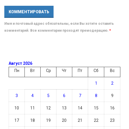
Имя и почтовый адрес обязательны, если Вы хотите оставить
комментарий. Все комментарии проходят премодерацию.
*
Август 2026
Пн
Вт
Ср
Чт
Пт
Сб
Вс
1
2
3
4
5
6
7
8
9
10
11
12
13
14
15
16
17
18
19
20
21
22
23