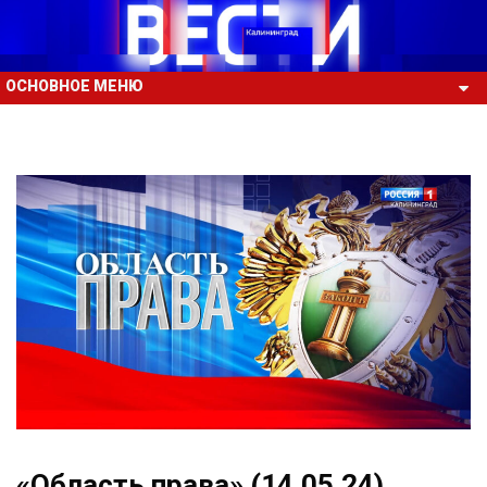
ОСНОВНОЕ МЕНЮ
«Область права» (14.05.24)