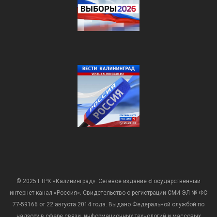
© 2025 ГТРК «Калининград». Сетевое издание «Государственный
интернет-канал «Россия». Свидетельство о регистрации СМИ ЭЛ № ФС
77-59166 от 22 августа 2014 года. Выдано Федеральной службой по
надзору в сфере связи, информационных технологий и массовых