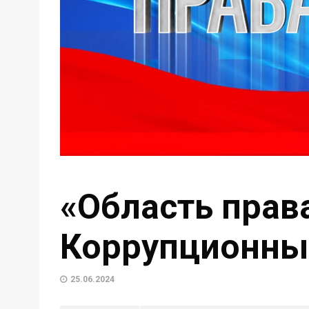
«Область права
Коррупционны
25.06.2024