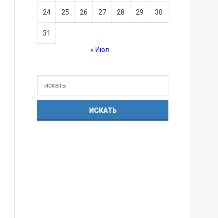
24
25
26
27
28
29
30
31
« Июл