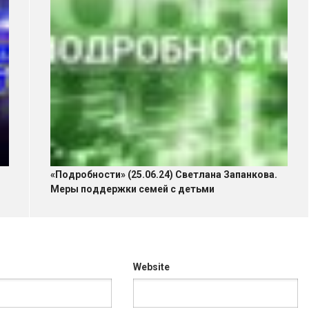
«Подробности» (25.06.24) Светлана Запанкова.
Меры поддержки семей с детьми
Website