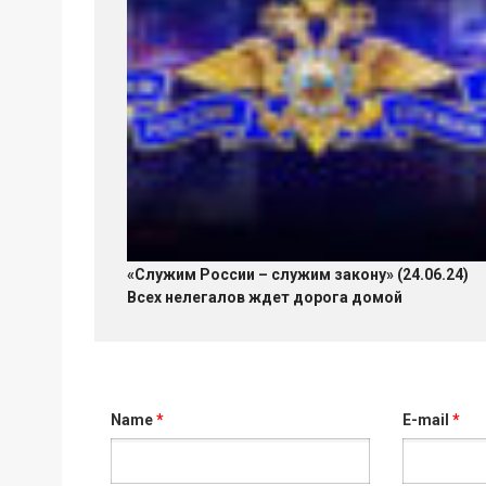
«Служим России – служим закону» (24.06.24)
Всех нелегалов ждет дорога домой
Name
*
E-mail
*