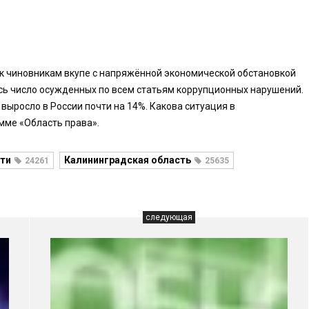
к чиновникам вкупе с напряжённой экономической обстановкой
сь число осужденных по всем статьям коррупционных нарушений.
 выросло в России почти на 14%. Какова ситуация в
мме «Область права».
ти
Калининградская область
24261
25635
следующая