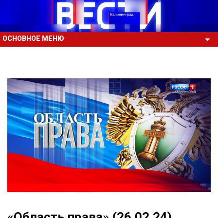
ОСНОВНОЕ МЕНЮ
«Область права» (26.02.24)