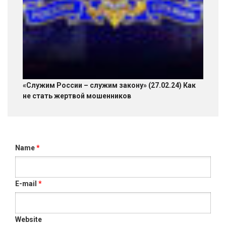
«Служим России – служим закону» (27.02.24) Как
не стать жертвой мошенников
Name
*
E-mail
*
Website