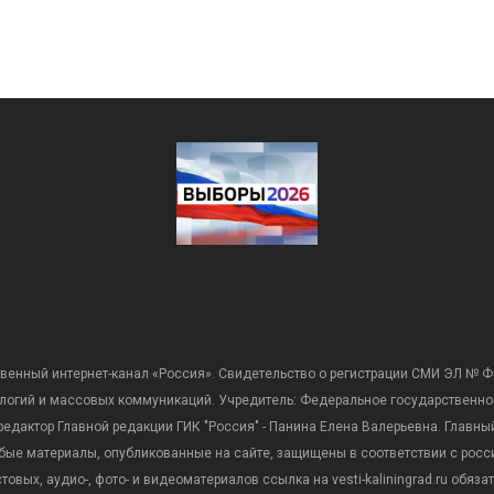
венный интернет-канал «Россия». Свидетельство о регистрации СМИ ЭЛ № Ф
ологий и массовых коммуникаций. Учредитель: Федеральное государственно
дактор Главной редакции ГИК "Россия" - Панина Елена Валерьевна. Главный 
 любые материалы, опубликованные на сайте, защищены в соответствии с р
вых, аудио-, фото- и видеоматериалов ссылка на vesti-kaliningrad.ru обяз