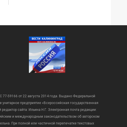
С 77-59166 от 22 августа 2014 года. Выдано Федеральной
е унитарное предприятие «Всероссийская государственная
редактор сайта: Ильина Н.Г. Электронная почта редакции:
оссийским и международным законодательством об авторском
ательна. При полной или частичной перепечатке текстовых