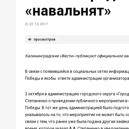
«навальнят»
07.10.2017
просмотров
Калининградские «Вести» публикуют официальное за
В связи с появившейся в социальных сетях информац
Победы и якобы ответе администрации организатор
2 октября в администрацию городского округа «Горо
Степаненко о проведении публичного мероприятия в ф
Победы. В тот же день администрацией было подгото
указывалось на то, что мероприятие не может быть с
связи с тем, что ранее уже была подана другая заявк
время, которое указал А.А. Степаненко в уведомлени