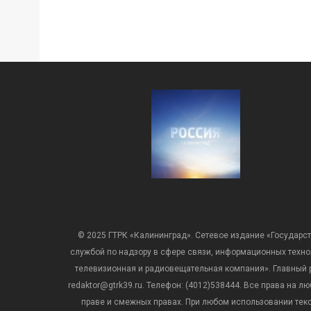
© 2025 ГТРК «Калининград». Сетевое издание «Государст
службой по надзору в сфере связи, информационных техн
телевизионная и радиовещательная компания». Главный ре
redaktor@gtrk39.ru. Телефон: (4012)538444. Все права на
праве и смежных правах. При любом использовании тексто