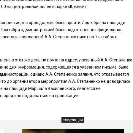
0.00 на центральной аллее в парке «Южный».
мероприятия, которое должно было пройти 7 октября на площади
я, 4 октября администрацией было подготовлено официальное
ласовать заявленный А.А. Степаненко пикет на 7 октября в
ено в этот же день по почте на адрес, указанный А.А. Степаненко
овине дня, информация, содержащаяся в указанном письме, была
дминистрации, однако А.А. Степаненко заявил, что отказывается
что до организатора мероприятия А.А. Степаненко не доводилась
е на площади Маршала Василевского, является не
 города не поддаваться на провокации.
следующая