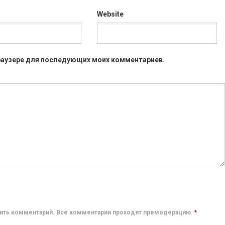
Website
 браузере для последующих моих комментариев.
авить комментарий. Все комментарии проходят премодерацию.
*