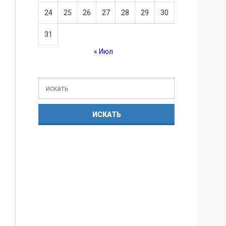
24
25
26
27
28
29
30
31
« Июл