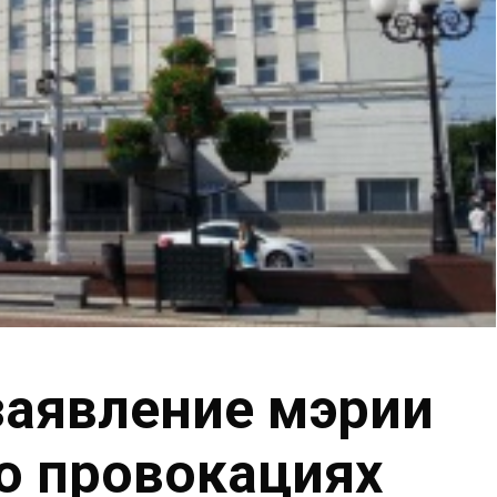
заявление мэрии
о провокациях