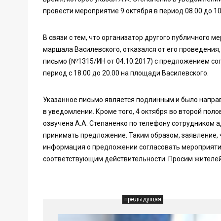
провести мероприятие 9 октября в период 08.00 до 1
В связи с тем, что организатор другого публичного 
маршала Василевского, отказался от его проведени
письмо (№1315/ИН от 04.10.2017) с предложением сог
период с 18.00 до 20.00 на площади Василевского.
Указанное письмо является подлинным и было направл
в уведомлении. Кроме того, 4 октября во второй пол
озвучена А.А. Степаненко по телефону сотрудником а
принимать предложение. Таким образом, заявление, 
информация о предложении согласовать мероприяти
соответствующим действительности. Просим жителей
предыдущая