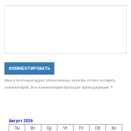
Имя и почтовый адрес обязательны, если Вы хотите оставить
комментарий. Все комментарии проходят премодерацию.
*
Август 2026
Пн
Вт
Ср
Чт
Пт
Сб
Вс