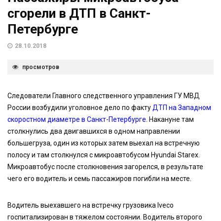
сгорели в ДТП в Санкт-
Петербурге
28.10.2018
просмотров
Следователи Главного следственного управления ГУ МВД
России возбудили уголовное дело по факту
ДТП на Западном
скоростном диаметре в Санкт-Петербурге
. Накануне там
столкнулись два двигавшихся в одном направлении
большегруза, один из которых затем выехал на встречную
полосу и там столкнулся с микроавтобусом Hyundai Starex.
Микроавтобус после столкновения загорелся, в результате
чего его водитель и семь пассажиров погибли на месте.
Водитель выехавшего на встречку грузовика Iveco
госпитализирован в тяжелом состоянии. Водитель второго