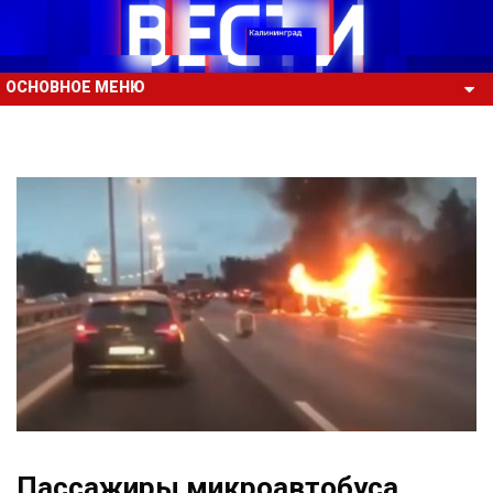
ОСНОВНОЕ МЕНЮ
Пассажиры микроавтобуса