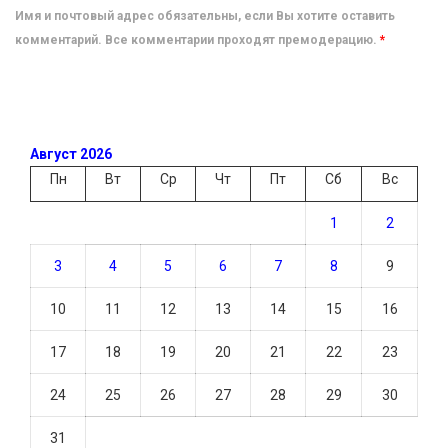
Имя и почтовый адрес обязательны, если Вы хотите оставить
комментарий. Все комментарии проходят премодерацию.
*
Август 2026
Пн
Вт
Ср
Чт
Пт
Сб
Вс
1
2
3
4
5
6
7
8
9
10
11
12
13
14
15
16
17
18
19
20
21
22
23
24
25
26
27
28
29
30
31