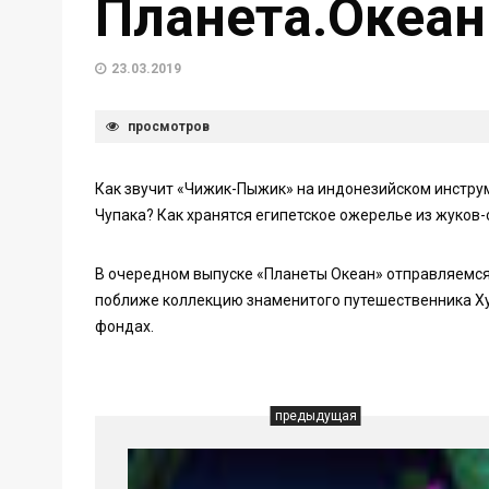
Планета.Океан 
23.03.2019
просмотров
Как звучит «Чижик-Пыжик» на индонезийском инструм
Чупака? Как хранятся египетское ожерелье из жуков-
В очередном выпуске «Планеты Океан» отправляемся
поближе коллекцию знаменитого путешественника Хуб
фондах.
предыдущая