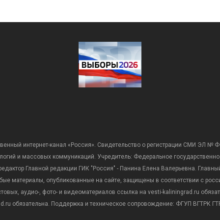
венный интернет-канал «Россия». Свидетельство о регистрации СМИ ЭЛ № Ф
ологий и массовых коммуникаций. Учредитель: Федеральное государственно
дактор Главной редакции ГИК "Россия" - Панина Елена Валерьевна. Главный 
 любые материалы, опубликованные на сайте, защищены в соответствии с р
вых, аудио-, фото- и видеоматериалов ссылка на vesti-kaliningrad.ru обяз
rad.ru обязательна. Поддержка и техническое сопровождение: ФГУП ВГТРК ГТР