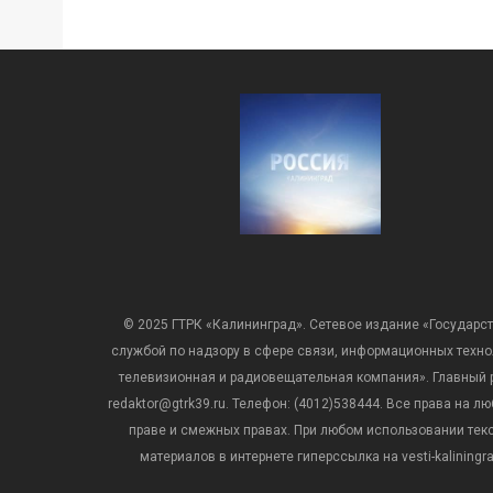
© 2025 ГТРК «Калининград». Сетевое издание «Государст
службой по надзору в сфере связи, информационных техн
телевизионная и радиовещательная компания». Главный ре
redaktor@gtrk39.ru. Телефон: (4012)538444. Все права на
праве и смежных правах. При любом использовании тексто
материалов в интернете гиперссылка на vesti-kalining