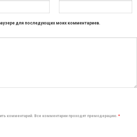
 браузере для последующих моих комментариев.
авить комментарий. Все комментарии проходят премодерацию.
*