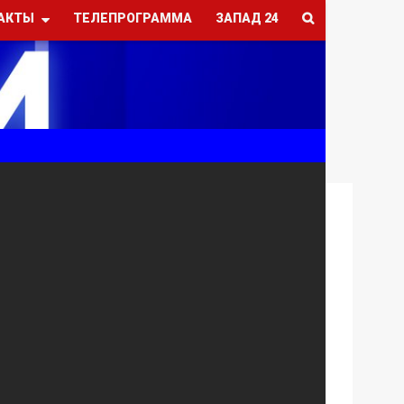
АКТЫ
ТЕЛЕПРОГРАММА
ЗАПАД 24