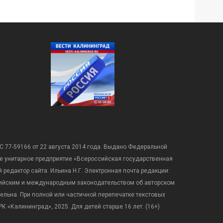
С 77-59166 от 22 августа 2014 года. Выдано Федеральной
е унитарное предприятие «Всероссийская государственная
редактор сайта: Ильина Н.Г. Электронная почта редакции:
оссийским и международным законодательством об авторском
ательна. При полной или частичной перепечатке текстовых
К «Калининград», 2025. Для детей старше 16 лет. (16+)