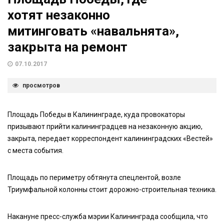
хотят незаконно
митинговать «навальнята»,
закрыта на ремонт
07.10.2017
просмотров
Площадь Победы в Калининграде, куда провокаторы
призывают прийти калининградцев на незаконную акцию,
закрыта, передает корреспондент калининградских «Вестей»
с места события.
Площадь по периметру обтянута спецлентой, возле
Триумфальной колонны стоит дорожно-строительная техника.
Накануне пресс-служба мэрии Калининграда сообщила, что