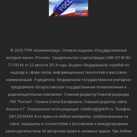
© 2025 ГТРК «Калининград». Сетевое издание «Государственный
интернет-канал «Россия». Свидетельство о регистрации СМИ ЭЛ № ФС
77-59166 от 22 августа 2014 года. Выдано Федеральной службой по
надзору в сфере связи, информационных технологий и массовых
коммуникаций. Учредитель: Федеральное государственное унитарное
предприятие «Всероссийская государственная телевизионная и
радиовещательная компания». Главный редактор Главной редакции
ГИК "Россия" - Панина Елена Валерьевна. Главный редактор сайта:
Ильина Н.Г. Электронная почта редакции: redaktor@gtrk39.ru. Телефон:
(4012)538444. Все права на любые материалы, опубликованные на
сайте, защищены в соответствии с российским и международным
законодательством об авторском праве и смежных правах. При любом