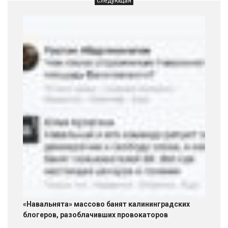
следующая
«Навальнята» массово банят калининградских
блогеров, разоблачивших провокаторов