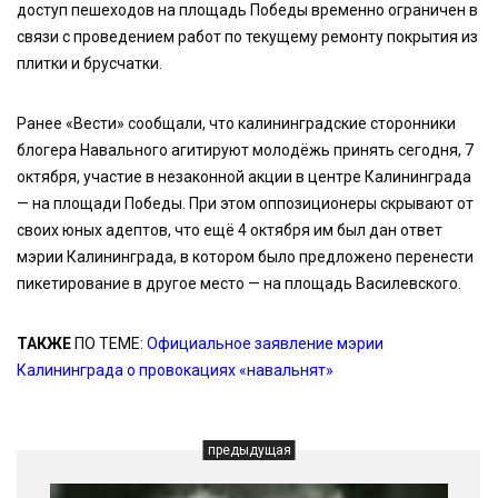
доступ пешеходов на площадь Победы временно ограничен в
связи с проведением работ по текущему ремонту покрытия из
плитки и брусчатки.
Ранее «Вести» сообщали, что калининградские сторонники
блогера Навального агитируют молодёжь принять сегодня, 7
октября, участие в незаконной акции в центре Калининграда
— на площади Победы. При этом оппозиционеры скрывают от
своих юных адептов, что ещё 4 октября им был дан ответ
мэрии Калининграда, в котором было предложено перенести
пикетирование в другое место — на площадь Василевского.
ТАКЖЕ
ПО ТЕМЕ:
Официальное заявление мэрии
Калининграда о провокациях «навальнят»
предыдущая