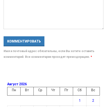
Имя и почтовый адрес обязательны, если Вы хотите оставить
комментарий. Все комментарии проходят премодерацию.
*
Август 2026
Пн
Вт
Ср
Чт
Пт
Сб
Вс
1
2