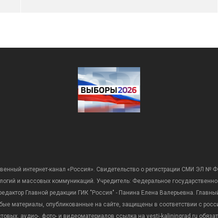
венный интернет-канал «Россия». Свидетельство о регистрации СМИ ЭЛ № Ф
ологий и массовых коммуникаций. Учредитель: Федеральное государственно
дактор Главной редакции ГИК "Россия" - Панина Елена Валерьевна. Главный 
 любые материалы, опубликованные на сайте, защищены в соответствии с р
вых, аудио-, фото- и видеоматериалов ссылка на vesti-kaliningrad.ru обяз