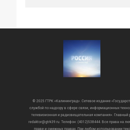
© 2025 ГТРК «Калининград». Сетевое издание «Государст
службой по надзору в сфере связи, информационных техн
телевизионная и радиовещательная компания». Главный ре
redaktor@gtrk39.ru. Телефон: (4012)538444. Все права на
праве и смежных правах. При любом использовании тексто