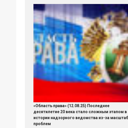
«Область права» (12.08.25) Последнее
десятилетие 20 века стало сложным этапом в
истории надзорного ведомства из-за масшта
проблем