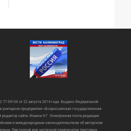
С 77-59166 от 22 августа 2014 года. Выдано Федеральной
е унитарное предприятие «Всероссийская государственная
редактор сайта: Ильина Н.Г. Электронная почта редакции:
оссийским и международным законодательством об авторском
ательна. При полной или частичной перепечатке текстовых