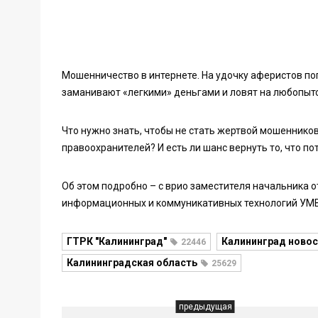
Мошенничество в интернете. На удочку аферистов поп
заманивают «легкими» деньгами и ловят на любопытс
Что нужно знать, чтобы не стать жертвой мошеннико
правоохранителей? И есть ли шанс вернуть то, что по
Об этом подробно – с врио заместителя начальника 
информационных и коммуникативных технологий УМВ
ГТРК "Калининград"
Калининград новос
22446
Калининградская область
25629
предыдущая