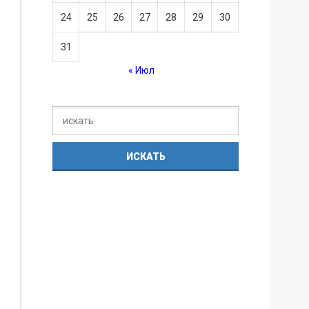
24
25
26
27
28
29
30
31
« Июл