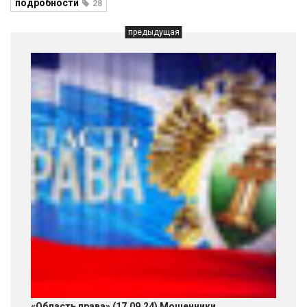
подробности
28
предыдущая
«Область права» (17.09.24) Мошенники