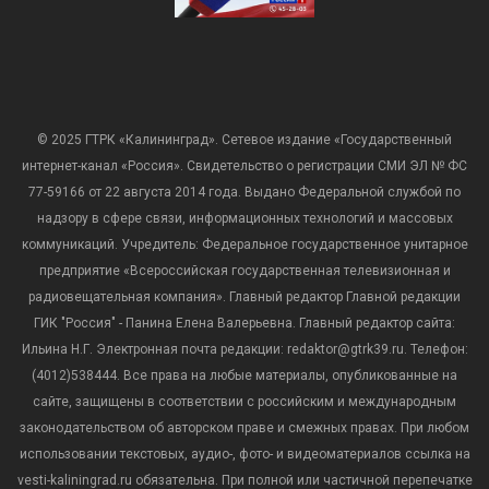
© 2025 ГТРК «Калининград». Сетевое издание «Государственный
интернет-канал «Россия». Свидетельство о регистрации СМИ ЭЛ № ФС
77-59166 от 22 августа 2014 года. Выдано Федеральной службой по
надзору в сфере связи, информационных технологий и массовых
коммуникаций. Учредитель: Федеральное государственное унитарное
предприятие «Всероссийская государственная телевизионная и
радиовещательная компания». Главный редактор Главной редакции
ГИК "Россия" - Панина Елена Валерьевна. Главный редактор сайта:
Ильина Н.Г. Электронная почта редакции: redaktor@gtrk39.ru. Телефон:
(4012)538444. Все права на любые материалы, опубликованные на
сайте, защищены в соответствии с российским и международным
законодательством об авторском праве и смежных правах. При любом
использовании текстовых, аудио-, фото- и видеоматериалов ссылка на
vesti-kaliningrad.ru обязательна. При полной или частичной перепечатке