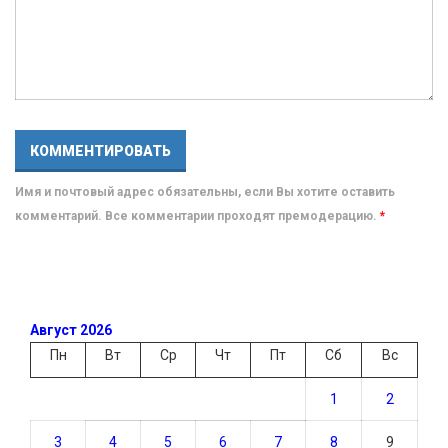
Имя и почтовый адрес обязательны, если Вы хотите оставить
комментарий. Все комментарии проходят премодерацию.
*
Август 2026
Пн
Вт
Ср
Чт
Пт
Сб
Вс
1
2
3
4
5
6
7
8
9