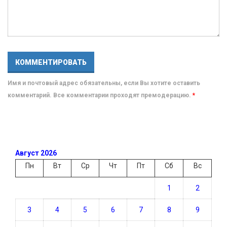
Имя и почтовый адрес обязательны, если Вы хотите оставить
комментарий. Все комментарии проходят премодерацию.
*
Август 2026
Пн
Вт
Ср
Чт
Пт
Сб
Вс
1
2
3
4
5
6
7
8
9