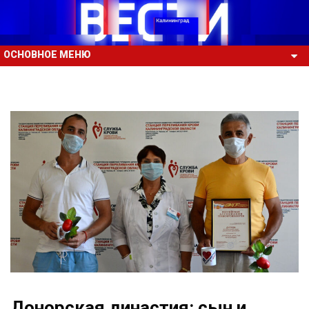
ОСНОВНОЕ МЕНЮ
Донорская династия: сын и