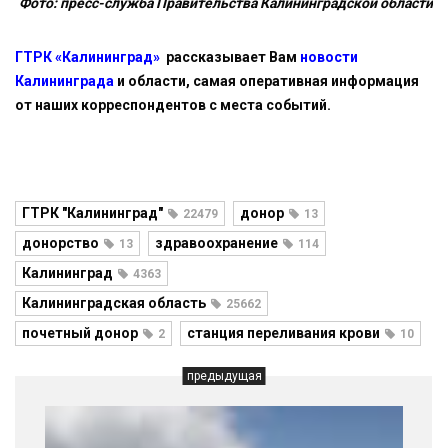
Фото: пресс-служба Правительства Калининградской области
ГТРК «Калининград»
рассказывает Вам
новости
Калининграда
и области, самая оперативная информация
от наших корреспондентов с места событий.
ГТРК "Калининград"
донор
22479
13
донорство
здравоохранение
13
114
Калининград
4363
Калининградская область
25662
почетный донор
станция переливания крови
2
10
предыдущая