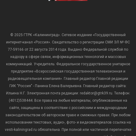
© 2025 ГТРК «Калининград». Сетевое издание «Государственный
интернет-канал «Россия». Свидетельство о регистрации СМИ ЭЛ № ФС
77-59166 от 22 августа 2014 года. Выдано Федеральной службой по
надзору в сфере связи, информационных технологий и массовых
коммуникаций. Учредитель: Федеральное государственное унитарное
предприятие «Всероссийская государственная телевизионная и
радиовещательная компания». Главный редактор Главной редакции
ГИК "Россия" - Панина Елена Валерьевна. Главный редактор сайта:
Ильина Н.Г. Электронная почта редакции: redaktor@gtrk39.ru. Телефон:
(4012)538444. Все права на любые материалы, опубликованные на
сайте, защищены в соответствии с российским и международным
законодательством об авторском праве и смежных правах. При любом
использовании текстовых, аудио-, фото- и видеоматериалов ссылка на
vesti-kaliningrad.ru обязательна. При полной или частичной перепечатке