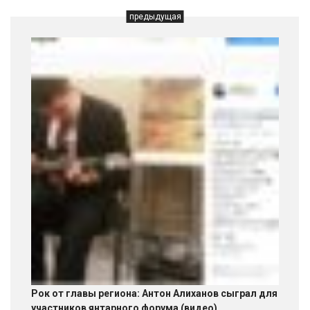
предыдущая
Рок от главы региона: Антон Алиханов сыграл для
участников янтарного форума (видео)