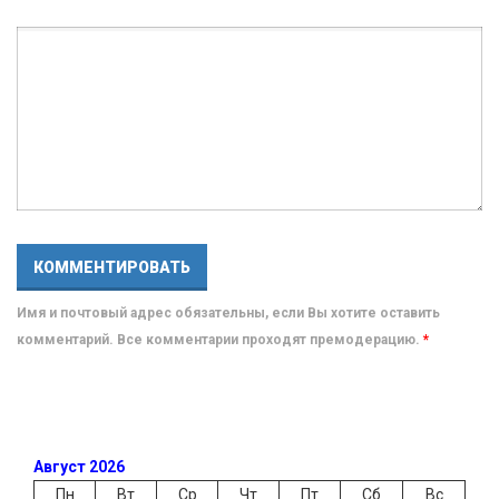
Имя и почтовый адрес обязательны, если Вы хотите оставить
комментарий. Все комментарии проходят премодерацию.
*
Август 2026
Пн
Вт
Ср
Чт
Пт
Сб
Вс