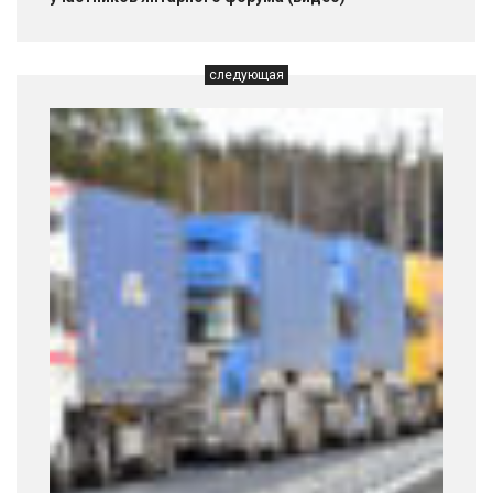
следующая