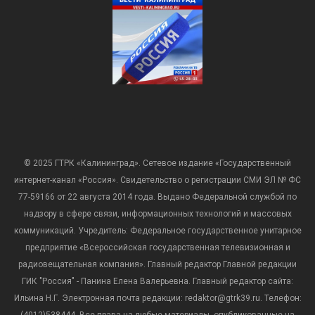
© 2025 ГТРК «Калининград». Сетевое издание «Государственный
интернет-канал «Россия». Свидетельство о регистрации СМИ ЭЛ № ФС
77-59166 от 22 августа 2014 года. Выдано Федеральной службой по
надзору в сфере связи, информационных технологий и массовых
коммуникаций. Учредитель: Федеральное государственное унитарное
предприятие «Всероссийская государственная телевизионная и
радиовещательная компания». Главный редактор Главной редакции
ГИК "Россия" - Панина Елена Валерьевна. Главный редактор сайта:
Ильина Н.Г. Электронная почта редакции: redaktor@gtrk39.ru. Телефон:
(4012)538444. Все права на любые материалы, опубликованные на