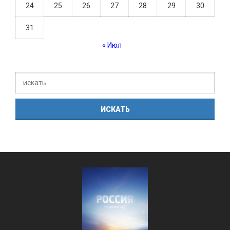
24
25
26
27
28
29
30
31
« Июл