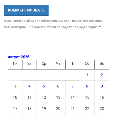
Имя и почтовый адрес обязательны, если Вы хотите оставить
комментарий. Все комментарии проходят премодерацию.
*
Август 2026
Пн
Вт
Ср
Чт
Пт
Сб
Вс
1
2
3
4
5
6
7
8
9
10
11
12
13
14
15
16
17
18
19
20
21
22
23