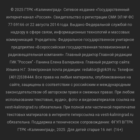
© 2025 ГТРК «Калининград». Сетевое издание «Государственный
интернет-канал «Россия». Свидетельство о регистрации СМИ ЭЛ № ФС
77-59166 от 22 августа 2014 года. Выдано Федеральной службой по
надзору в сфере связи, информационных технологий и массовых
коммуникаций. Учредитель: Федеральное государственное унитарное
предприятие «Всероссийская государственная телевизионная и
радиовещательная компания». Главный редактор Главной редакции
ГИК "Россия" - Панина Елена Валерьевна. Главный редактор сайта:
Ильина Н.Г. Электронная почта редакции: redaktor@gtrk39.ru. Телефон:
(4012)538444. Все права на любые материалы, опубликованные на
сайте, защищены в соответствии с российским и международным
законодательством об авторском праве и смежных правах. При любом
использовании текстовых, аудио-, фото- и видеоматериалов ссылка на
vesti-kaliningrad.ru обязательна. При полной или частичной перепечатке
текстовых материалов в интернете гиперссылка на vesti-kaliningrad.ru
обязательна. Поддержка и техническое сопровождение: ФГУП ВГТРК
ГТРК «Калининград», 2025. Для детей старше 16 лет. (16+)