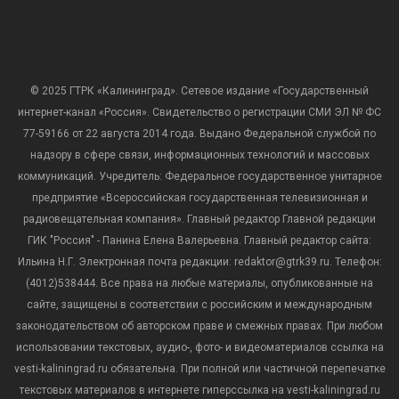
© 2025 ГТРК «Калининград». Сетевое издание «Государственный
интернет-канал «Россия». Свидетельство о регистрации СМИ ЭЛ № ФС
77-59166 от 22 августа 2014 года. Выдано Федеральной службой по
надзору в сфере связи, информационных технологий и массовых
коммуникаций. Учредитель: Федеральное государственное унитарное
предприятие «Всероссийская государственная телевизионная и
радиовещательная компания». Главный редактор Главной редакции
ГИК "Россия" - Панина Елена Валерьевна. Главный редактор сайта:
Ильина Н.Г. Электронная почта редакции: redaktor@gtrk39.ru. Телефон:
(4012)538444. Все права на любые материалы, опубликованные на
сайте, защищены в соответствии с российским и международным
законодательством об авторском праве и смежных правах. При любом
использовании текстовых, аудио-, фото- и видеоматериалов ссылка на
vesti-kaliningrad.ru обязательна. При полной или частичной перепечатке
текстовых материалов в интернете гиперссылка на vesti-kaliningrad.ru