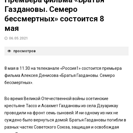
Газдановы. Семеро
бессмертных» состоится 8
мая
06.05.2021
просмотров
8 мая в 11.30 на телеканале «Россия1» состоится премьера
фильма Алексея Денисова «Братья Газдановы. Семеро
бессмертных».
Во время Великой Отечественной войны осетинские
крестьяне Тассо и Асахмет Газдановы из села Дзуарикау
проводили на фронт семь сыновей. И ни одному из них не
суждено было вернуться домой. Братья Газдановы погибли в
разных частях Советского Союза, защищая и освобождая