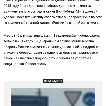
2013 году благодаря вновь обнародованным архивным
документам. В этом году в канун Дня Победы Миле Доевой
удалось посетить могилу своего отца в Новороссийске вместе
со съемочной группой канала «России 1» второй раз в жизни.
Место гибели и могила Шамиля Газданова были обнаружены
только в 2017 году. В Центральном архиве Министерства
обороны России съемочной группе удалось найти подробное
описание боевых подвигов одного из братьев Газдановых и
ранее неизвестные подробности о гибели двух братьев,
защищавших Севастополь.
предыдущая