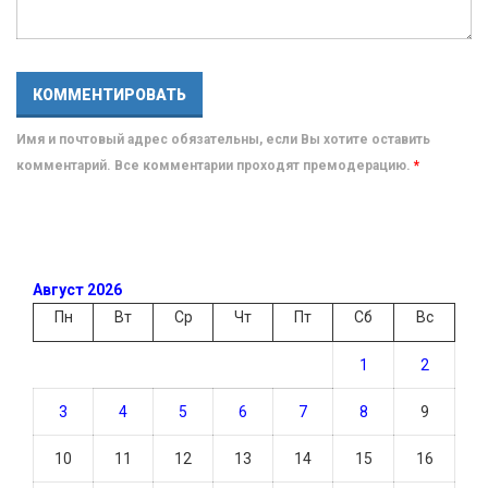
Имя и почтовый адрес обязательны, если Вы хотите оставить
комментарий. Все комментарии проходят премодерацию.
*
Август 2026
Пн
Вт
Ср
Чт
Пт
Сб
Вс
1
2
3
4
5
6
7
8
9
10
11
12
13
14
15
16