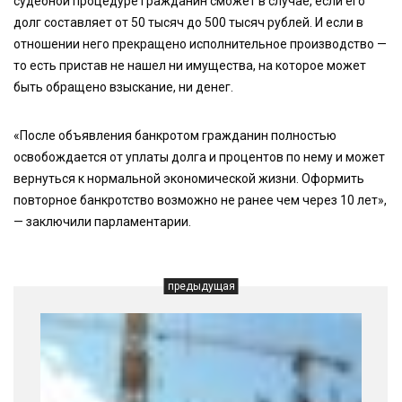
судебной процедуре гражданин сможет в случае, если его
долг составляет от 50 тысяч до 500 тысяч рублей. И если в
отношении него прекращено исполнительное производство —
то есть пристав не нашел ни имущества, на которое может
быть обращено взыскание, ни денег.
«После объявления банкротом гражданин полностью
освобождается от уплаты долга и процентов по нему и может
вернуться к нормальной экономической жизни. Оформить
повторное банкротство возможно не ранее чем через 10 лет»,
— заключили парламентарии.
предыдущая