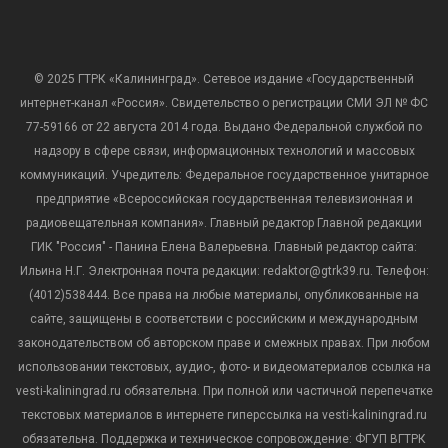
© 2025 ГТРК «Калининград». Сетевое издание «Государственный
интернет-канал «Россия». Свидетельство о регистрации СМИ ЭЛ № ФС
77-59166 от 22 августа 2014 года. Выдано Федеральной службой по
надзору в сфере связи, информационных технологий и массовых
коммуникаций. Учредитель: Федеральное государственное унитарное
предприятие «Всероссийская государственная телевизионная и
радиовещательная компания». Главный редактор Главной редакции
ГИК "Россия" - Панина Елена Валерьевна. Главный редактор сайта:
Ильина Н.Г. Электронная почта редакции: redaktor@gtrk39.ru. Телефон:
(4012)538444. Все права на любые материалы, опубликованные на
сайте, защищены в соответствии с российским и международным
законодательством об авторском праве и смежных правах. При любом
использовании текстовых, аудио-, фото- и видеоматериалов ссылка на
vesti-kaliningrad.ru обязательна. При полной или частичной перепечатке
текстовых материалов в интернете гиперссылка на vesti-kaliningrad.ru
обязательна. Поддержка и техническое сопровождение: ФГУП ВГТРК