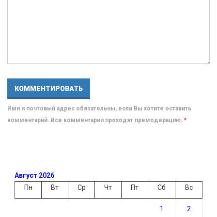
Имя и почтовый адрес обязательны, если Вы хотите оставить
комментарий. Все комментарии проходят премодерацию.
*
Август 2026
Пн
Вт
Ср
Чт
Пт
Сб
Вс
1
2