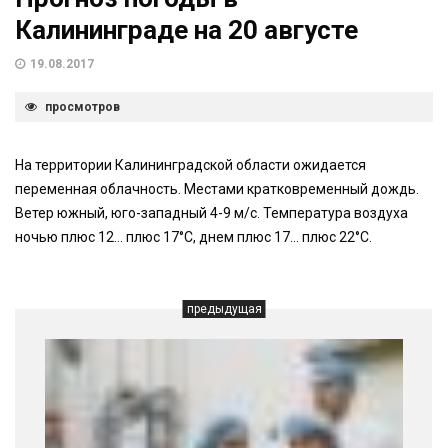
Калининграде на 20 августе
19.08.2017
просмотров
На территории Калининградской области ожидается
переменная облачность. Местами кратковременный дождь.
Ветер южный, юго-западный 4-9 м/с. Температура воздуха
ночью плюс 12… плюс 17°С, днем плюс 17… плюс 22°С.
предыдущая