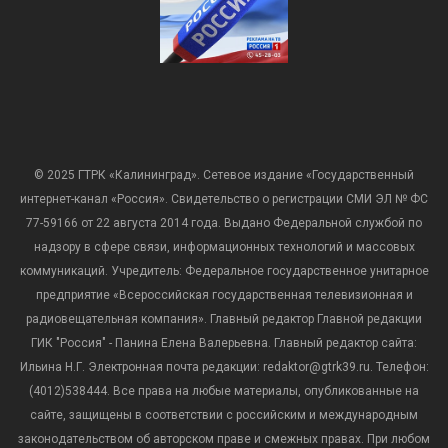
© 2025 ГТРК «Калининград». Сетевое издание «Государственный
интернет-канал «Россия». Свидетельство о регистрации СМИ ЭЛ № ФС
77-59166 от 22 августа 2014 года. Выдано Федеральной службой по
надзору в сфере связи, информационных технологий и массовых
коммуникаций. Учредитель: Федеральное государственное унитарное
предприятие «Всероссийская государственная телевизионная и
радиовещательная компания». Главный редактор Главной редакции
ГИК "Россия" - Панина Елена Валерьевна. Главный редактор сайта:
Ильина Н.Г. Электронная почта редакции: redaktor@gtrk39.ru. Телефон:
(4012)538444. Все права на любые материалы, опубликованные на
сайте, защищены в соответствии с российским и международным
законодательством об авторском праве и смежных правах. При любом