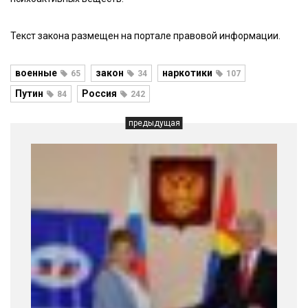
Текст закона размещен на портале правовой информации.
военные
закон
наркотики
65
34
107
Путин
Россия
84
242
предыдущая