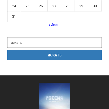
24
25
26
27
28
29
30
31
« Июл