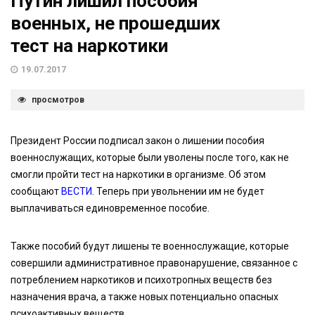
Путин лишил пособия
военных, не прошедших
тест на наркотики
19.07.2017
просмотров
Президент России подписал закон о лишении пособия
военнослужащих, которые были уволены после того, как не
смогли пройти тест на наркотики в организме. Об этом
сообщают
ВЕСТИ
. Теперь при увольнении им не будет
выплачиваться единовременное пособие.
Также пособий будут лишены те военнослужащие, которые
совершили административное правонарушение, связанное с
потреблением наркотиков и психотропных веществ без
назначения врача, а также новых потенциально опасных
психоактивных веществ.