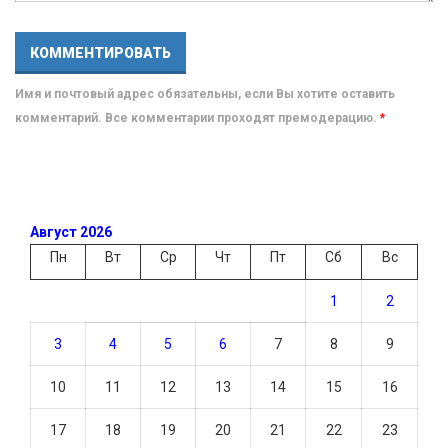
Имя и почтовый адрес обязательны, если Вы хотите оставить
комментарий. Все комментарии проходят премодерацию.
*
Август 2026
Пн
Вт
Ср
Чт
Пт
Сб
Вс
1
2
3
4
5
6
7
8
9
10
11
12
13
14
15
16
17
18
19
20
21
22
23