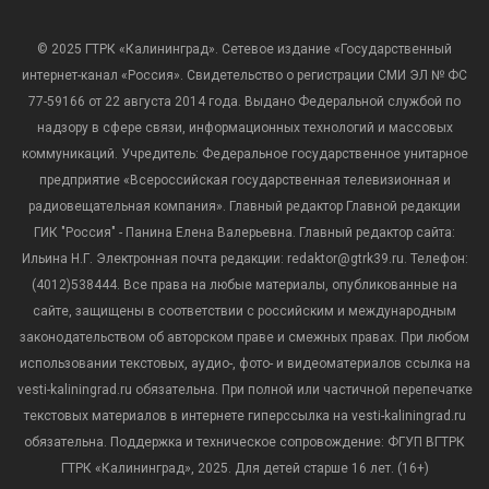
© 2025 ГТРК «Калининград». Сетевое издание «Государственный
интернет-канал «Россия». Свидетельство о регистрации СМИ ЭЛ № ФС
77-59166 от 22 августа 2014 года. Выдано Федеральной службой по
надзору в сфере связи, информационных технологий и массовых
коммуникаций. Учредитель: Федеральное государственное унитарное
предприятие «Всероссийская государственная телевизионная и
радиовещательная компания». Главный редактор Главной редакции
ГИК "Россия" - Панина Елена Валерьевна. Главный редактор сайта:
Ильина Н.Г. Электронная почта редакции: redaktor@gtrk39.ru. Телефон:
(4012)538444. Все права на любые материалы, опубликованные на
сайте, защищены в соответствии с российским и международным
законодательством об авторском праве и смежных правах. При любом
использовании текстовых, аудио-, фото- и видеоматериалов ссылка на
vesti-kaliningrad.ru обязательна. При полной или частичной перепечатке
текстовых материалов в интернете гиперссылка на vesti-kaliningrad.ru
обязательна. Поддержка и техническое сопровождение: ФГУП ВГТРК
ГТРК «Калининград», 2025. Для детей старше 16 лет. (16+)