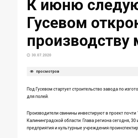
К июню следую
Гусевом откро
производству 
30.07.2020
просмотров
Под Гусевом стартует строительство завода по изгот
для полей.
Производители свинины инвестируют в проект почти 
Калининградской области. Глава региона сегодня, 30 
предприятия и культурные учреждения проинспектир