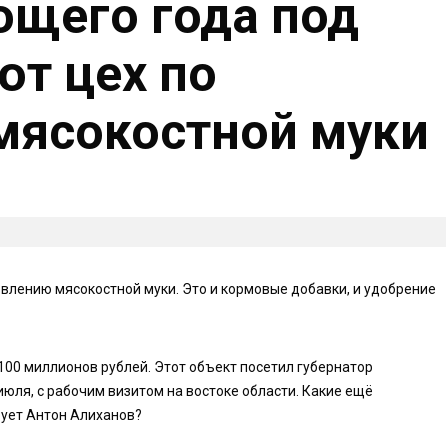
щего года под
ют цех по
мясокостной муки
овлению мясокостной муки. Это и кормовые добавки, и удобрение
100 миллионов рублей. Этот объект посетил губернатор
июля, с рабочим визитом на востоке области. Какие ещё
ует Антон Алиханов?