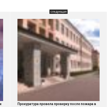
следующая
и
Прокуратура провела проверку после пожара в