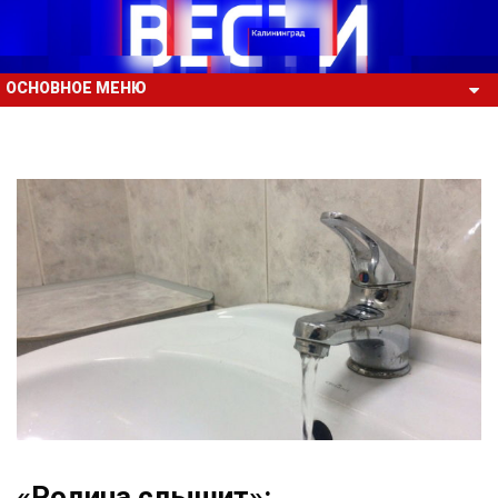
ОСНОВНОЕ МЕНЮ
«Родина слышит»: