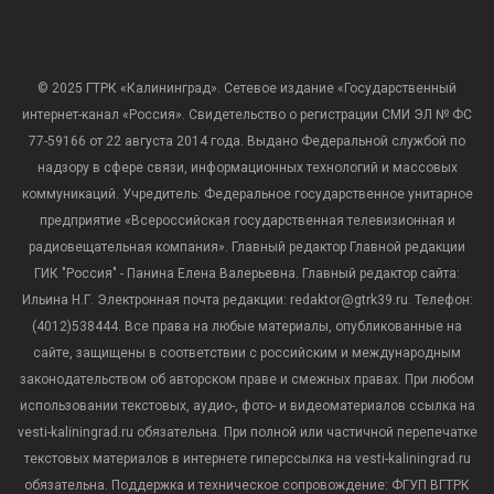
© 2025 ГТРК «Калининград». Сетевое издание «Государственный
интернет-канал «Россия». Свидетельство о регистрации СМИ ЭЛ № ФС
77-59166 от 22 августа 2014 года. Выдано Федеральной службой по
надзору в сфере связи, информационных технологий и массовых
коммуникаций. Учредитель: Федеральное государственное унитарное
предприятие «Всероссийская государственная телевизионная и
радиовещательная компания». Главный редактор Главной редакции
ГИК "Россия" - Панина Елена Валерьевна. Главный редактор сайта:
Ильина Н.Г. Электронная почта редакции: redaktor@gtrk39.ru. Телефон:
(4012)538444. Все права на любые материалы, опубликованные на
сайте, защищены в соответствии с российским и международным
законодательством об авторском праве и смежных правах. При любом
использовании текстовых, аудио-, фото- и видеоматериалов ссылка на
vesti-kaliningrad.ru обязательна. При полной или частичной перепечатке
текстовых материалов в интернете гиперссылка на vesti-kaliningrad.ru
обязательна. Поддержка и техническое сопровождение: ФГУП ВГТРК