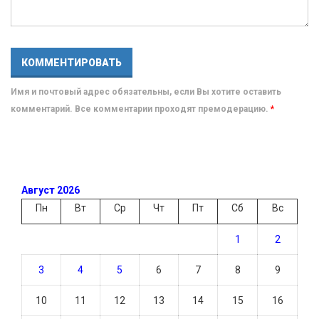
Имя и почтовый адрес обязательны, если Вы хотите оставить
комментарий. Все комментарии проходят премодерацию.
*
Август 2026
Пн
Вт
Ср
Чт
Пт
Сб
Вс
1
2
3
4
5
6
7
8
9
10
11
12
13
14
15
16