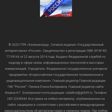
© 2025 ГТРК «Калининград». Сетевое издание «Государственный
интернет-канал «Россия». Свидетельство о регистрации СМИ ЭЛ № ФС
77-59166 от 22 августа 2014 года. Выдано Федеральной службой по
надзору в сфере связи, информационных технологий и массовых
коммуникаций. Учредитель: Федеральное государственное унитарное
предприятие «Всероссийская государственная телевизионная и
радиовещательная компания». Главный редактор Главной редакции
ГИК "Россия" - Панина Елена Валерьевна. Главный редактор сайта:
Ильина Н.Г. Электронная почта редакции: redaktor@gtrk39.ru. Телефон:
(4012)538444. Все права на любые материалы, опубликованные на
сайте, защищены в соответствии с российским и международным
законодательством об авторском праве и смежных правах. При любом