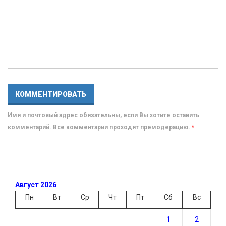
Имя и почтовый адрес обязательны, если Вы хотите оставить
комментарий. Все комментарии проходят премодерацию.
*
Август 2026
Пн
Вт
Ср
Чт
Пт
Сб
Вс
1
2