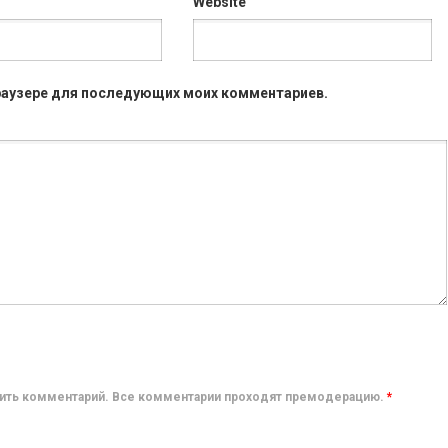
Website
 браузере для последующих моих комментариев.
авить комментарий. Все комментарии проходят премодерацию.
*