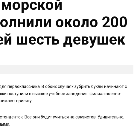
-морской
олнили около 200
ей шесть девушек
для первоклассника. В обоих случаях зубрить буквы начинают с
ушки поступили в высшее учебное заведение филиал военно-
инимают присягу.
етенденток. Все они будут учиться на связистов. Удивительно,
ными.