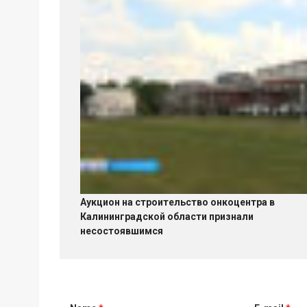
Аукцион на строительство онкоцентра в
Калининградской области признали
несостоявшимся