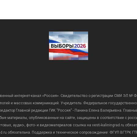
венный интернет-канал «Россия». Свидетельство о регистрации СМИ ЭЛ № Ф
ологий и массовых коммуникаций. Учредитель: Федеральное государственно
дактор Главной редакции ГИК "Россия" - Панина Елена Валерьевна. Главный 
 любые материалы, опубликованные на сайте, защищены в соответствии с р
вых, аудио-, фото- и видеоматериалов ссылка на vesti-kaliningrad.ru обяз
rad.ru обязательна. Поддержка и техническое сопровождение: ФГУП ВГТРК ГТР