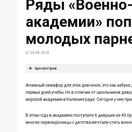
Ряды «Военно
академии» поп
молодых парн
03.09.2018
просмотров
Флажный семафор для этих девчонок, это как азбука 
первых дней учёбы. Но в отличие от школьников дев
морской академии в Калининграде. Сегодня у них пр
В этом году в академию поступило 6 девушек из 45 пр
многие первокурсницы с детства мечтали стать воен