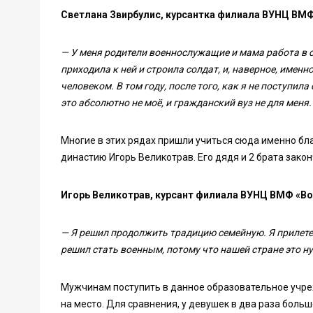
Светлана Звирбулис, курсантка филиала ВУНЦ ВМФ
— У меня родители военнослужащие и мама работа в с
приходила к ней и строила солдат, и, наверное, имен
человеком. В том году, после того, как я не поступила
это абсолютно не моё, и гражданский вуз не для меня.
Многие в этих рядах пришли учиться сюда именно бл
династию Игорь Великотрав. Его дядя и 2 брата зако
Игорь Великотрав, курсант филиала ВУНЦ ВМФ «В
— Я решил продолжить традицию семейную. Я прилетел
решил стать военным, потому что нашей стране это ну
Мужчинам поступить в данное образовательное учреж
на место. Для сравнения, у девушек в два раза боль