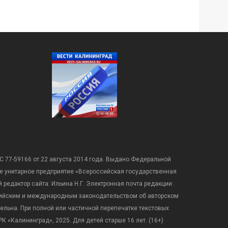
С 77-59166 от 22 августа 2014 года. Выдано Федеральной
е унитарное предприятие «Всероссийская государственная
редактор сайта: Ильина Н.Г. Электронная почта редакции:
оссийским и международным законодательством об авторском
ательна. При полной или частичной перепечатке текстовых
К «Калининград», 2025. Для детей старше 16 лет. (16+)