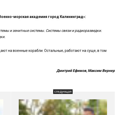
Военно-морская академия город Калининград»:
темы и зенитные системы. Системы связи и радиоразведки.
ки.
ают на военные корабли. Остальные, работают на суще, в том
Дмитрий Ефимов, Максим Вернер
следующая