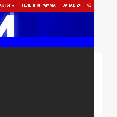
АКТЫ
ТЕЛЕПРОГРАММА
ЗАПАД 24