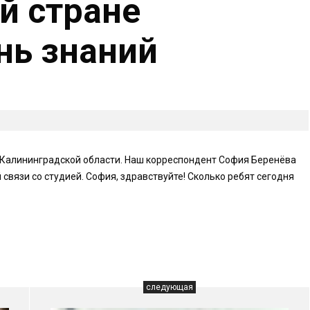
й стране
нь знаний
й Калининградской области. Наш корреспондент София Беренёва
 связи со студией. София, здравствуйте! Сколько ребят сегодня
следующая