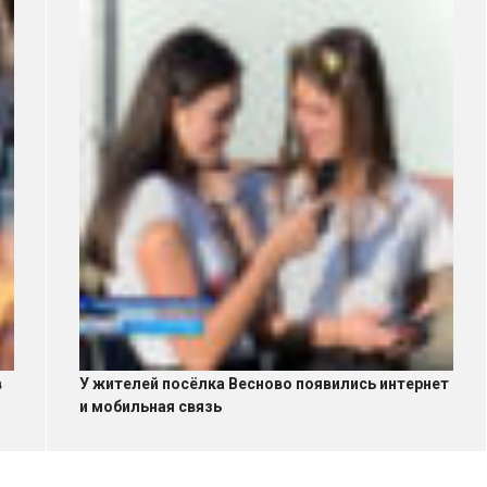
в
У жителей посёлка Весново появились интернет
и мобильная связь