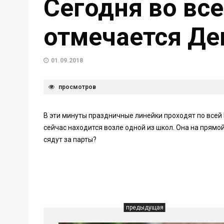
Сегодня во все
отмечается Де
01.09.2018
просмотров
В эти минуты праздничные линейки проходят по все
сейчас находится возле одной из школ. Она на прямой
сядут за парты?
предыдущая