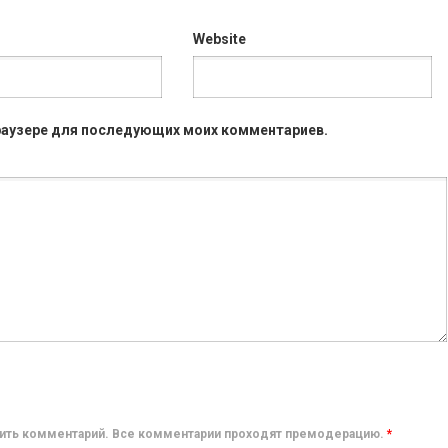
Website
 браузере для последующих моих комментариев.
авить комментарий. Все комментарии проходят премодерацию.
*