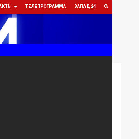
АКТЫ
ТЕЛЕПРОГРАММА
ЗАПАД 24