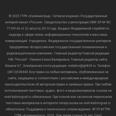
© 2025 ГТРК «Калининград». Сетевое издание «Государственный
интернет-канал «Россия». Свидетельство о регистрации СМИ ЭЛ № ФС
77-59166 от 22 августа 2014 года. Выдано Федеральной службой по
надзору в сфере связи, информационных технологий и массовых
коммуникаций. Учредитель: Федеральное государственное унитарное
предприятие «Всероссийская государственная телевизионная и
радиовещательная компания». Главный редактор Главной редакции
ГИК "Россия" - Панина Елена Валерьевна. Главный редактор сайта:
Ильина Н.Г. Электронная почта редакции: redaktor@gtrk39.ru. Телефон:
(4012)538444. Все права на любые материалы, опубликованные на
сайте, защищены в соответствии с российским и международным
законодательством об авторском праве и смежных правах. При любом
использовании текстовых, аудио-, фото- и видеоматериалов ссылка на
vesti-kaliningrad.ru обязательна. При полной или частичной перепечатке
текстовых материалов в интернете гиперссылка на vesti-kaliningrad.ru
обязательна. Поддержка и техническое сопровождение: ФГУП ВГТРК
ГТРК «Калининград», 2025. Для детей старше 16 лет. (16+)