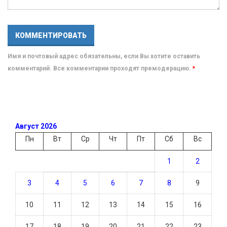
Имя и почтовый адрес обязательны, если Вы хотите оставить
комментарий. Все комментарии проходят премодерацию.
*
Август 2026
Пн
Вт
Ср
Чт
Пт
Сб
Вс
1
2
3
4
5
6
7
8
9
10
11
12
13
14
15
16
17
18
19
20
21
22
23