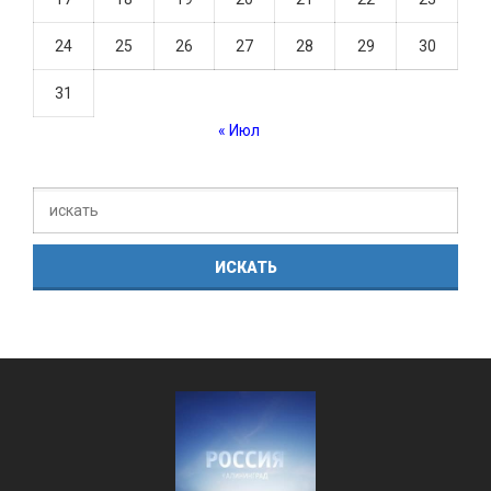
24
25
26
27
28
29
30
31
« Июл