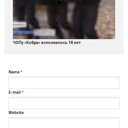
ЧОПу «Кобра» исполнилось 18 лет
Name
*
E-mail
*
Website