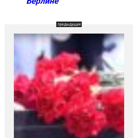
Берлине
предыдущая