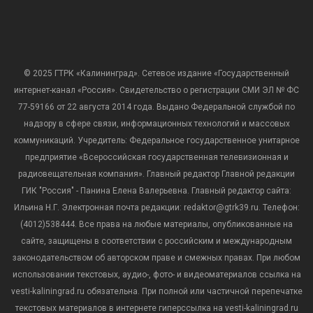
© 2025 ГТРК «Калининград». Сетевое издание «Государственный
интернет-канал «Россия». Свидетельство о регистрации СМИ ЭЛ № ФС
77-59166 от 22 августа 2014 года. Выдано Федеральной службой по
надзору в сфере связи, информационных технологий и массовых
коммуникаций. Учредитель: Федеральное государственное унитарное
предприятие «Всероссийская государственная телевизионная и
радиовещательная компания». Главный редактор Главной редакции
ГИК "Россия" - Панина Елена Валерьевна. Главный редактор сайта:
Ильина Н.Г. Электронная почта редакции: redaktor@gtrk39.ru. Телефон:
(4012)538444. Все права на любые материалы, опубликованные на
сайте, защищены в соответствии с российским и международным
законодательством об авторском праве и смежных правах. При любом
использовании текстовых, аудио-, фото- и видеоматериалов ссылка на
vesti-kaliningrad.ru обязательна. При полной или частичной перепечатке
текстовых материалов в интернете гиперссылка на vesti-kaliningrad.ru