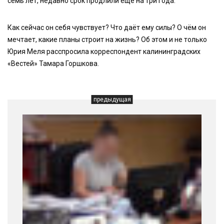
семь лет, недавно срок продлили ещё на три года.
Как сейчас он себя чувствует? Что даёт ему силы? О чём он
мечтает, какие планы строит на жизнь? Об этом и не только
Юрия Меля расспросила корреспондент калининградских
«Вестей» Тамара Горшкова.
предыдущая