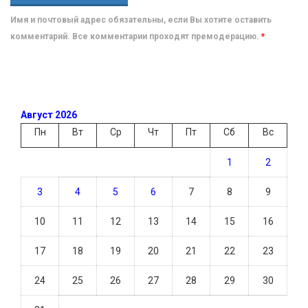
Имя и почтовый адрес обязательны, если Вы хотите оставить
комментарий. Все комментарии проходят премодерацию.
*
Август 2026
Пн
Вт
Ср
Чт
Пт
Сб
Вс
1
2
3
4
5
6
7
8
9
10
11
12
13
14
15
16
17
18
19
20
21
22
23
24
25
26
27
28
29
30