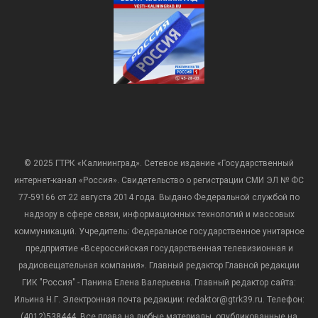
© 2025 ГТРК «Калининград». Сетевое издание «Государственный
интернет-канал «Россия». Свидетельство о регистрации СМИ ЭЛ № ФС
77-59166 от 22 августа 2014 года. Выдано Федеральной службой по
надзору в сфере связи, информационных технологий и массовых
коммуникаций. Учредитель: Федеральное государственное унитарное
предприятие «Всероссийская государственная телевизионная и
радиовещательная компания». Главный редактор Главной редакции
ГИК "Россия" - Панина Елена Валерьевна. Главный редактор сайта:
Ильина Н.Г. Электронная почта редакции: redaktor@gtrk39.ru. Телефон:
(4012)538444. Все права на любые материалы, опубликованные на