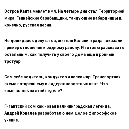
Остров Канта меняет имя. На четыре дня стал Территорией
мира. Гвинейские барабанщики, танцующие кабардинцы и,
конечно, русская песня.
Не дожидаясь депутатов, жители Калининграда показали
пример отношения к родному району. И готовы рассказать
остальным, как получить у своего дома еще и ровный
тротуар.
Сам себе водитель, кондуктор и пассажир. Транспортная
схема по-прежнему в лидерах новостных лент. Что
изменилось на этой неделе?
Гигантский сом как новая калининградская легенда.
Андрей Ковалев разработал о нем целое философское
учение.