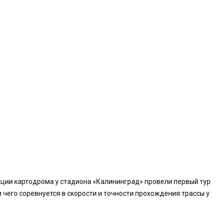
рации картодрома у стадиона «Калининград» провели первый тур
и чего соревнуется в скорости и точности прохождения трассы у