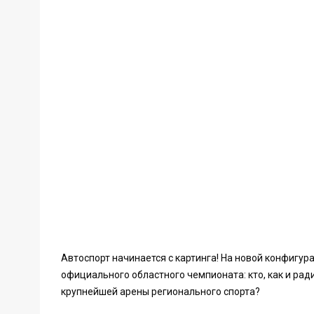
Автоспорт начинается с картинга! На новой конфигу
официального областного чемпионата: кто, как и рад
крупнейшей арены регионального спорта?