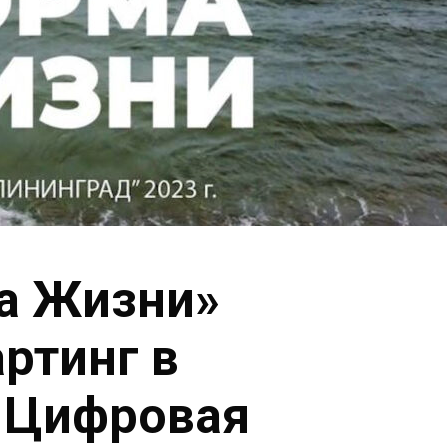
а Жизни»
артинг в
, Цифровая