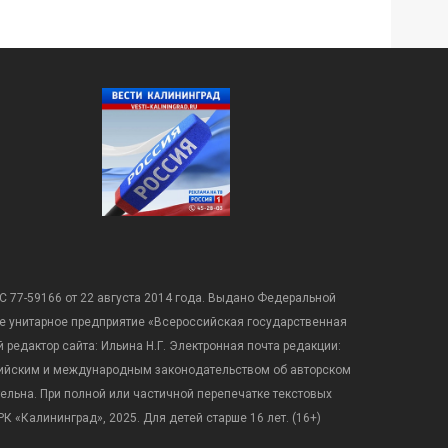
С 77-59166 от 22 августа 2014 года. Выдано Федеральной
е унитарное предприятие «Всероссийская государственная
редактор сайта: Ильина Н.Г. Электронная почта редакции:
оссийским и международным законодательством об авторском
ательна. При полной или частичной перепечатке текстовых
К «Калининград», 2025. Для детей старше 16 лет. (16+)