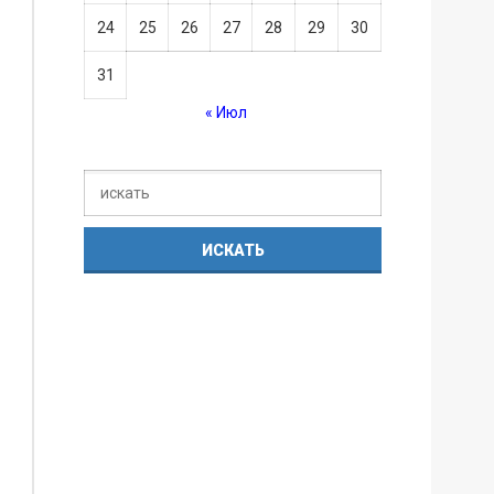
24
25
26
27
28
29
30
31
« Июл