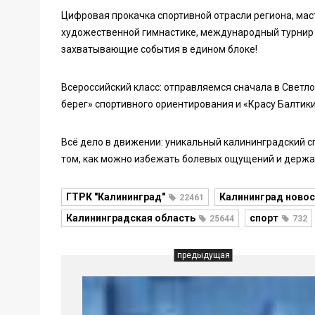
Цифровая прокачка спортивной отрасли региона, мас
художественной гимнастике, международный турнир 
захватывающие события в едином блоке!
Всероссийский класс: отправляемся сначала в Светло
берег» спортивного ориентирования и «Красу Балтики
Всё дело в движении: уникальный калининградский 
том, как можно избежать болевых ощущений и держат
ГТРК "Калининград"
Калининград новос
22461
Калининградская область
спорт
25644
732
предыдущая