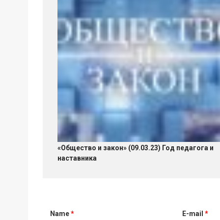
«Общество и закон» (09.03.23) Год педагога и
наставника
Name
*
E-mail
*