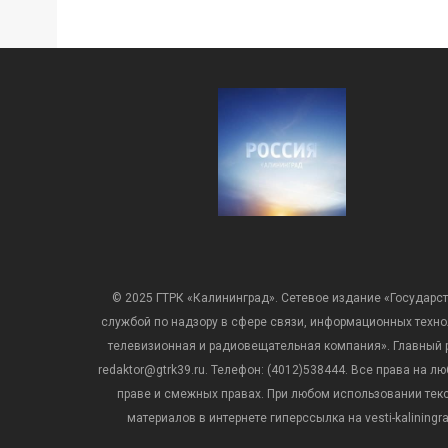
© 2025 ГТРК «Калининград». Сетевое издание «Государст
службой по надзору в сфере связи, информационных техн
телевизионная и радиовещательная компания». Главный ре
redaktor@gtrk39.ru. Телефон: (4012)538444. Все права на
праве и смежных правах. При любом использовании тексто
материалов в интернете гиперссылка на vesti-kalining